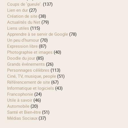
Coups de 'gueule'.
(137)
Lien en dur
(27)
Création de site
(38)
Actualités du Net
(79)
Liens utiles
(115)
Apprendre à se servir de Google
(78)
Un peu d'humour
(70)
Expression libre
(87)
Photographie et images
(40)
Doodle du jour
(85)
Grands événements
(26)
Personnages célèbres
(113)
Ciné, TV, musique, people
(51)
Référencement de site
(67)
Informatique et logiciels
(43)
Francophonie
(24)
Utile à savoir
(46)
Automobile
(20)
Santé et Bien-être
(51)
Médias Sociaux
(37)