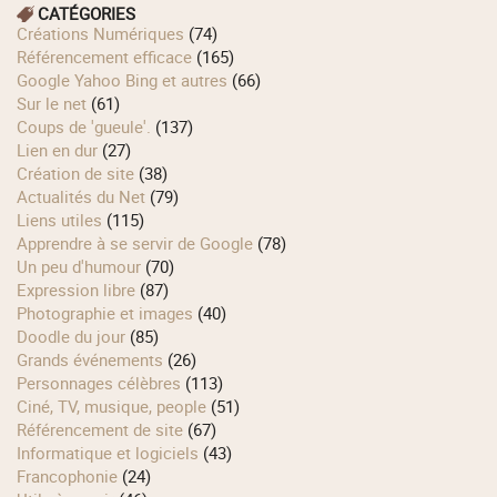
CATÉGORIES
Créations Numériques
(74)
Référencement efficace
(165)
Google Yahoo Bing et autres
(66)
Sur le net
(61)
Coups de 'gueule'.
(137)
Lien en dur
(27)
Création de site
(38)
Actualités du Net
(79)
Liens utiles
(115)
Apprendre à se servir de Google
(78)
Un peu d'humour
(70)
Expression libre
(87)
Photographie et images
(40)
Doodle du jour
(85)
Grands événements
(26)
Personnages célèbres
(113)
Ciné, TV, musique, people
(51)
Référencement de site
(67)
Informatique et logiciels
(43)
Francophonie
(24)