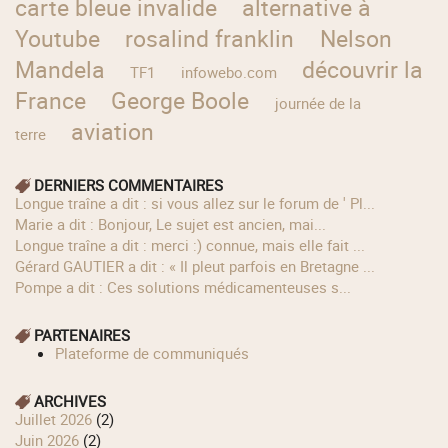
carte bleue invalide
alternative à
Youtube
rosalind franklin
Nelson
Mandela
découvrir la
TF1
infowebo.com
France
George Boole
journée de la
aviation
terre
DERNIERS COMMENTAIRES
longue traîne a dit : si vous allez sur le forum de ' Pl...
Marie a dit : Bonjour, Le sujet est ancien, mai...
longue traîne a dit : merci :) connue, mais elle fait ...
Gérard GAUTIER a dit : « Il pleut parfois en Bretagne ...
Pompe a dit : Ces solutions médicamenteuses s...
PARTENAIRES
Plateforme de communiqués
ARCHIVES
juillet 2026
(2)
juin 2026
(2)