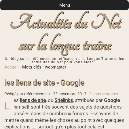
Menu
Actualités du Net
sur la longue traîne
Un blog sur le référencement efficace, via la Longue Traine et les
actualités du Net pour vous aider ...
Accueil
-
Mots clés
-
webmaster
les liens de site - Google
Rédigé par référencement -
23 novembre 2013
-
5 commentaires
es
liens de site
, ou
Sitelinks
, attribués par
Google
L
himself sont très souvent des sujets de questions
posées dans de nombreux forums. Essayons de
mettre quand même les choses au point avec quelques
explications .... surtout qu'en plus tout cela est