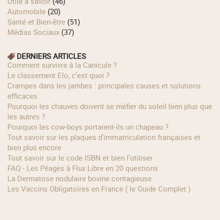
Utile à savoir
(46)
Automobile
(20)
Santé et Bien-être
(51)
Médias Sociaux
(37)
DERNIERS ARTICLES
Comment survivre à la Canicule ?
Le classement Elo, c’est quoi ?
Crampes dans les jambes : principales causes et solutions
efficaces
Pourquoi les chauves doivent se méfier du soleil bien plus que
les autres ?
Pourquoi les cow‑boys portaient‑ils un chapeau ?
Tout savoir sur les plaques d'immatriculation françaises et
bien plus encore
Tout savoir sur le code ISBN et bien l'utiliser
FAQ - Les Péages à Flux Libre en 20 questions
La Dermatose nodulaire bovine contagieuse
Les Vaccins Obligatoires en France ( le Guide Complet )