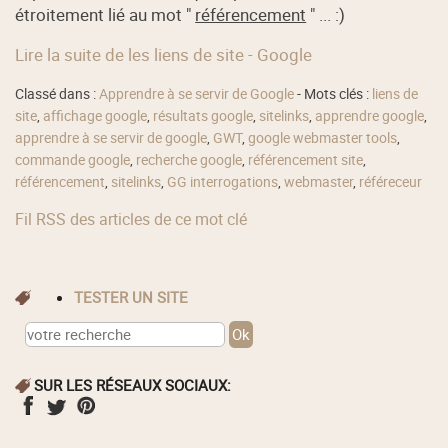
étroitement lié au mot "
référencement
" ... :)
Lire la suite de les liens de site - Google
Classé dans :
Apprendre à se servir de Google
- Mots clés :
liens de
site
,
affichage google
,
résultats google
,
sitelinks
,
apprendre google
,
apprendre à se servir de google
,
GWT
,
google webmaster tools
,
commande google
,
recherche google
,
référencement site
,
référencement
,
sitelinks
,
GG interrogations
,
webmaster
,
référeceur
Fil RSS des articles de ce mot clé
TESTER UN SITE
SUR LES RÉSEAUX SOCIAUX: