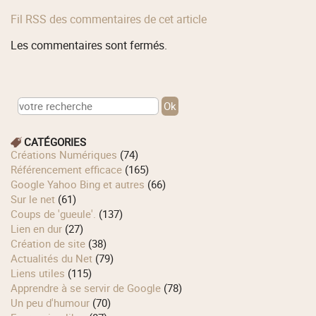
Fil RSS des commentaires de cet article
Les commentaires sont fermés.
CATÉGORIES
Créations Numériques
(74)
Référencement efficace
(165)
Google Yahoo Bing et autres
(66)
Sur le net
(61)
Coups de 'gueule'.
(137)
Lien en dur
(27)
Création de site
(38)
Actualités du Net
(79)
Liens utiles
(115)
Apprendre à se servir de Google
(78)
Un peu d'humour
(70)