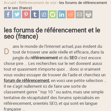
Accueil
-
Référencement de site
-
les forums de référencement
et le seo (france)
les forums de référencement et le
seo (france)
ans le monde de l'Internet actuel, pas évident du
D
tout de trouver une aide réelle et efficace, dans la
jungle du
référencement
et du
SEO
c'est encore
chose pire ... Les recherches sur le net donnent aussi
tout et quasiment n'importe quoi ... donc si vraiment
vous voulez essayer de trouver de l'aide et cherchez un
forum de référencement
, en voici une petite sélection ...
Il ne s'agit nullement ici de faire une sorte de
classement genre " top 10 " ou autre, mais une simple
tentative de récapitulatif des forums spécialisés en
référencement, orientés SEO, et qui sont en langue
française ...