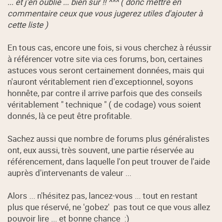
... et j'en oublie ... bien sur !! ^^^ ( donc mettre en
commentaire ceux que vous jugerez utiles d'ajouter à
cette liste )
En tous cas, encore une fois, si vous cherchez à réussir
à référencer votre site via ces forums, bon, certaines
astuces vous seront certainement données, mais qui
n'auront véritablement rien d'exceptionnel, soyons
honnête, par contre il arrive parfois que des conseils
véritablement " technique " ( de codage) vous soient
donnés, là ce peut être profitable.
Sachez aussi que nombre de forums plus généralistes
ont, eux aussi, très souvent, une partie réservée au
référencement, dans laquelle l'on peut trouver de l'aide
auprès d'intervenants de valeur ...
Alors ... n'hésitez pas, lancez-vous ... tout en restant
plus que réservé, ne 'gobez' pas tout ce que vous allez
pouvoir lire ... et bonne chance :)