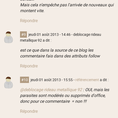
Mais cela n’empêche pas l'arrivée de nouveaux qui
montent vite.
Répondre
#9
jeudi 01 août 2013 - 14:46
- deblocage rideau
metallique 92 a dit :
est ce que dans la source de ce blog les
commentaire fais dans des attributs follow
Répondre
#10
jeudi 01 août 2013 - 15:55
-
référencement
a dit :
@deblocage rideau metallique 92
: OUI, mais les
parasites sont modérés ou supprimés d'office,
donc pour ce commentaire = non !!!
Répondre