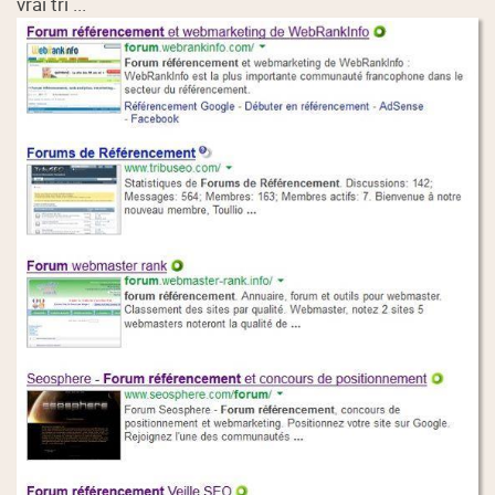
vrai tri ...