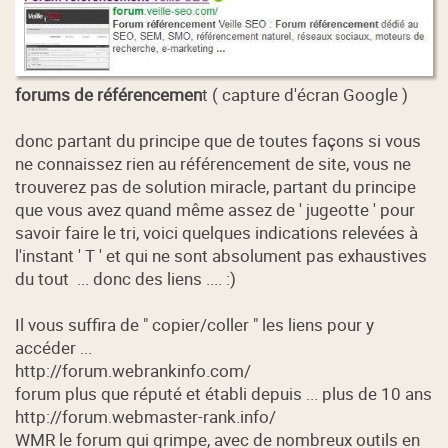
forums de référencemen
t ( capture d'écran Google )
donc partant du principe que de toutes façons si vous
ne connaissez rien au référencement de site, vous ne
trouverez pas de solution miracle, partant du principe
que vous avez quand même assez de ' jugeotte ' pour
savoir faire le tri, voici quelques indications relevées à
l'instant ' T ' et qui ne sont absolument pas exhaustives
du tout ... donc des liens .... :)
Il vous suffira de " copier/coller " les liens pour y
accéder ...
http://forum.webrankinfo.com/
forum plus que réputé et établi depuis ... plus de 10 ans
http://forum.webmaster-rank.info/
WMR le forum qui grimpe, avec de nombreux outils en