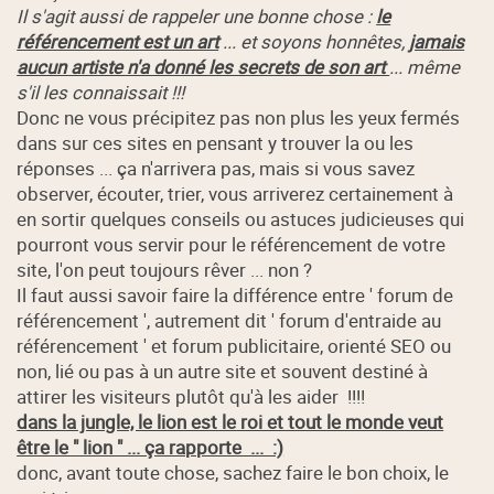
Il s'agit aussi de rappeler une bonne chose :
le
référencement est un art
... et soyons honnêtes,
jamais
aucun artiste n'a donné les secrets de son art
... même
s'il les connaissait !!!
Donc ne vous précipitez pas non plus les yeux fermés
dans sur ces sites en pensant y trouver la ou les
réponses ... ça n'arrivera pas, mais si vous savez
observer, écouter, trier, vous arriverez certainement à
en sortir quelques conseils ou astuces judicieuses qui
pourront vous servir pour le référencement de votre
site, l'on peut toujours rêver ... non ?
Il faut aussi savoir faire la différence entre ' forum de
référencement ', autrement dit ' forum d'entraide au
référencement ' et forum publicitaire, orienté SEO ou
non, lié ou pas à un autre site et souvent destiné à
attirer les visiteurs plutôt qu'à les aider !!!!
dans la jungle, le lion est le roi et tout le monde veut
être le " lion " ... ça rapporte ... :)
donc, avant toute chose, sachez faire le bon choix, le