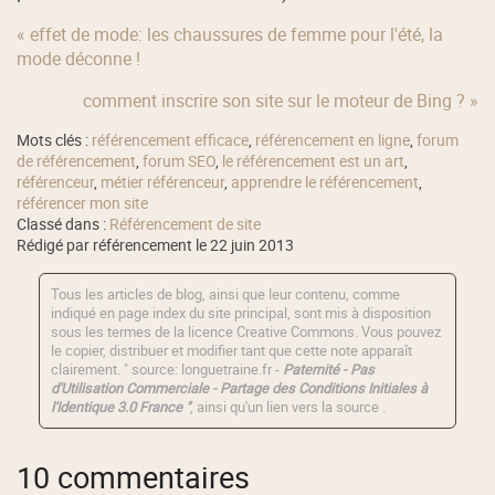
« effet de mode: les chaussures de femme pour l'été, la
mode déconne !
comment inscrire son site sur le moteur de Bing ? »
Mots clés :
référencement efficace
,
référencement en ligne
,
forum
de référencement
,
forum SEO
,
le référencement est un art
,
référenceur
,
métier référenceur
,
apprendre le référencement
,
référencer mon site
Classé dans :
Référencement de site
Rédigé par référencement le 22 juin 2013
Tous les articles de blog, ainsi que leur contenu, comme
indiqué en page index du site principal, sont mis à disposition
sous les termes de la licence
Creative Commons
. Vous pouvez
le copier, distribuer et modifier tant que cette note apparaît
clairement. " source: longuetraine.fr -
Paternité - Pas
d'Utilisation Commerciale - Partage des Conditions Initiales à
l'Identique 3.0 France "
, ainsi qu'un lien vers la source .
10 commentaires