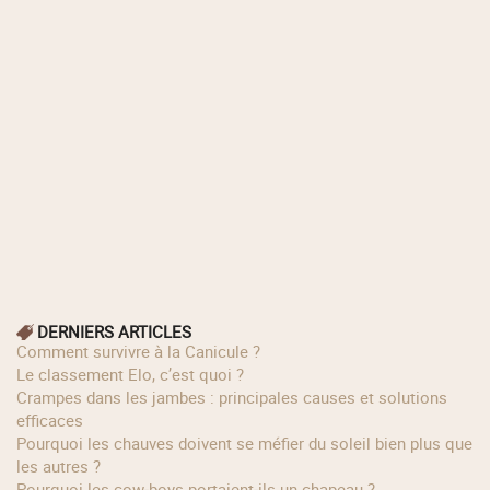
DERNIERS ARTICLES
Comment survivre à la Canicule ?
Le classement Elo, c’est quoi ?
Crampes dans les jambes : principales causes et solutions
efficaces
Pourquoi les chauves doivent se méfier du soleil bien plus que
les autres ?
Pourquoi les cow‑boys portaient‑ils un chapeau ?