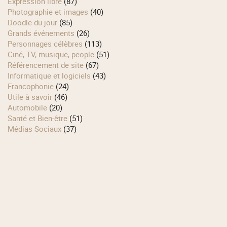
Expression libre
(87)
Photographie et images
(40)
Doodle du jour
(85)
Grands événements
(26)
Personnages célèbres
(113)
Ciné, TV, musique, people
(51)
Référencement de site
(67)
Informatique et logiciels
(43)
Francophonie
(24)
Utile à savoir
(46)
Automobile
(20)
Santé et Bien-être
(51)
Médias Sociaux
(37)