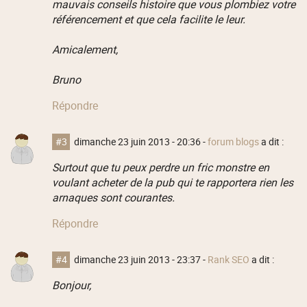
mauvais conseils histoire que vous plombiez votre
référencement et que cela facilite le leur.
Amicalement,
Bruno
Répondre
#3
dimanche 23 juin 2013 - 20:36
-
forum blogs
a dit :
Surtout que tu peux perdre un fric monstre en
voulant acheter de la pub qui te rapportera rien les
arnaques sont courantes.
Répondre
#4
dimanche 23 juin 2013 - 23:37
-
Rank SEO
a dit :
Bonjour,