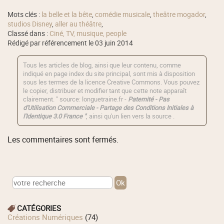
Mots clés :
la belle et la bête
,
comédie musicale
,
theâtre mogador
,
studios Disney
,
aller au théâtre
,
Classé dans :
Ciné, TV, musique, people
Rédigé par référencement le 03 juin 2014
Tous les articles de blog, ainsi que leur contenu, comme
indiqué en page index du site principal, sont mis à disposition
sous les termes de la licence
Creative Commons
. Vous pouvez
le copier, distribuer et modifier tant que cette note apparaît
clairement. " source: longuetraine.fr -
Paternité - Pas
d'Utilisation Commerciale - Partage des Conditions Initiales à
l'Identique 3.0 France "
, ainsi qu'un lien vers la source .
Les commentaires sont fermés.
CATÉGORIES
Créations Numériques
(74)