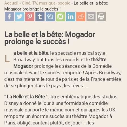
Accueil
-
Ciné, TV, musique, people
-
La belle et la bête:
Mogador prolonge le succès !
La belle et la bête: Mogador
prolonge le succès !
a
belle et la bête
, le spectacle musical style
L
Broadway, bat tous les records et le
théâtre
Mogador
prolonge les séances de la Comédie
musicale devant le succès remporté ! Après Broadway,
c'est maintenant le tour de paris et de la France entière
de se plonger dans le pays des rêves ...
"
La Belle et la Bête
" , titre emblématique des studios
Disney a donné le jour à une formidable comédie
musicale qui porte le même nom et qui après les US
remporte un énorme succès au théâtre Mogador à
Paris, obligé, content plutôt, de jouer ... les