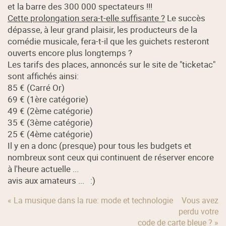
et la barre des 300 000 spectateurs !!!
Cette prolongation sera-t-elle suffisante ?
Le succès
dépasse, à leur grand plaisir, les producteurs de la
comédie musicale, fera-t-il que les guichets resteront
ouverts encore plus longtemps ?
Les tarifs des places, annoncés sur le site de "ticketac"
sont affichés ainsi:
85 € (Carré Or)
69 € (1ère catégorie)
49 € (2ème catégorie)
35 € (3ème catégorie)
25 € (4ème catégorie)
Il y en a donc (presque) pour tous les budgets et
nombreux sont ceux qui continuent de réserver encore
à l'heure actuelle ...
avis aux amateurs ... :)
« La musique dans la rue: mode et technologie
Vous avez
perdu votre
code de carte bleue ? »