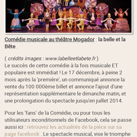
Comédie musicale au théâtre Mogador
:
la belle et la
Bête
.
(
crédits images : www.labelleetlabete.fr
)
Le succès de cette comédie à la fois musicale ET
populaire est immédiat ! Le 17 décembre, à peine 2
mois après la 'première', un communiqué annonce la
vente du 100 000ème billet et annonce l'ajout d'une
représentation supplémentaire le dimanche matin, et
une prolongation du spectacle jusqu'en juillet 2014.
Pour les 'fans' de la Comédie, ou pour tous les
utilisateurs inconditionnels de Facebook, cela se passe
aussi ici :
retrouvez les actualités de la pièce sur sa
page facebook
. Le spectacle musical, vise le triomphe