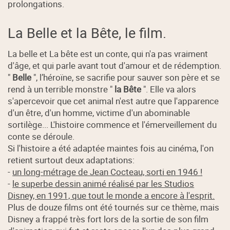
prolongations.
La Belle et la Bête, le film.
La belle et La bête est un conte, qui n'a pas vraiment
d'âge, et qui parle avant tout d'amour et de rédemption.
"
Belle
", l’héroïne, se sacrifie pour sauver son père et se
rend à un terrible monstre "
la Bête
". Elle va alors
s'apercevoir que cet animal n'est autre que l'apparence
d'un être, d'un homme, victime d'un abominable
sortilège... L'histoire commence et l'émerveillement du
conte se déroule.
Si l'histoire a été adaptée maintes fois au cinéma, l'on
retient surtout deux adaptations:
-
un long-métrage de Jean Cocteau, sorti en 1946 !
-
le superbe dessin animé réalisé par les Studios
Disney, en 1991, que tout le monde a encore à l'esprit.
Plus de douze films ont été tournés sur ce thème, mais
Disney a frappé très fort lors de la sortie de son film