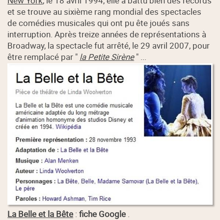
New York
, le 18 avril 1994, elle a battu bien des records
et se trouve au sixième rang mondial des spectacles
de comédies musicales qui ont pu ête joués sans
interruption. Après treize années de représentations à
Broadway, la spectacle fut arrêté, le 29 avril 2007, pour
être remplacé par "
la Petite Sirène
" ...
La Belle et la Bête
:
fiche Google
.