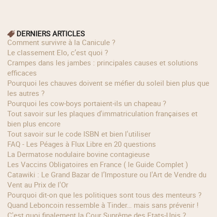
DERNIERS ARTICLES
Comment survivre à la Canicule ?
Le classement Elo, c’est quoi ?
Crampes dans les jambes : principales causes et solutions
efficaces
Pourquoi les chauves doivent se méfier du soleil bien plus que
les autres ?
Pourquoi les cow‑boys portaient‑ils un chapeau ?
Tout savoir sur les plaques d'immatriculation françaises et
bien plus encore
Tout savoir sur le code ISBN et bien l'utiliser
FAQ - Les Péages à Flux Libre en 20 questions
La Dermatose nodulaire bovine contagieuse
Les Vaccins Obligatoires en France ( le Guide Complet )
Catawiki : Le Grand Bazar de l’Imposture ou l'Art de Vendre du
Vent au Prix de l'Or
Pourquoi dit-on que les politiques sont tous des menteurs ?
Quand Leboncoin ressemble à Tinder… mais sans prévenir !
C'est quoi finalement la Cour Suprême des Etats-Unis ?