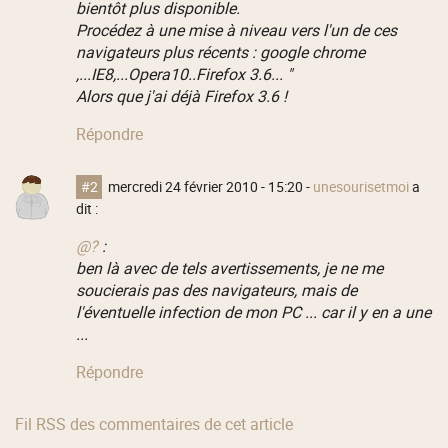
bientôt plus disponible.
Procédez à une mise à niveau vers l'un de ces
navigateurs plus récents : google chrome
,...IE8,...Opera10..Firefox 3.6... "
Alors que j'ai déjà Firefox 3.6 !
Répondre
#2
mercredi 24 février 2010 - 15:20
-
unesourisetmoi
a
dit :
@?
:
ben là avec de tels avertissements, je ne me
soucierais pas des navigateurs, mais de
l'éventuelle infection de mon PC ... car il y en a une
...
Répondre
Fil RSS des commentaires de cet article