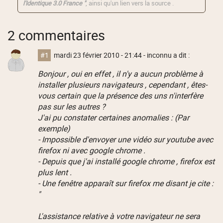
l'Identique 3.0 France "
, ainsi qu'un lien vers la source .
2 commentaires
#1
mardi 23 février 2010 - 21:44
- inconnu a dit :
Bonjour , oui en effet , il n'y a aucun problème à
installer plusieurs navigateurs , cependant , êtes-
vous certain que la présence des uns n'interfère
pas sur les autres ?
J'ai pu constater certaines anomalies : (Par
exemple)
- Impossible d'envoyer une vidéo sur youtube avec
firefox ni avec google chrome .
- Depuis que j'ai installé google chrome , firefox est
plus lent .
- Une fenêtre apparaît sur firefox me disant je cite :
"
L'assistance relative à votre navigateur ne sera