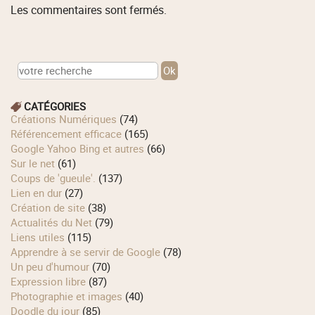
Les commentaires sont fermés.
CATÉGORIES
Créations Numériques
(74)
Référencement efficace
(165)
Google Yahoo Bing et autres
(66)
Sur le net
(61)
Coups de 'gueule'.
(137)
Lien en dur
(27)
Création de site
(38)
Actualités du Net
(79)
Liens utiles
(115)
Apprendre à se servir de Google
(78)
Un peu d'humour
(70)
Expression libre
(87)
Photographie et images
(40)
Doodle du jour
(85)