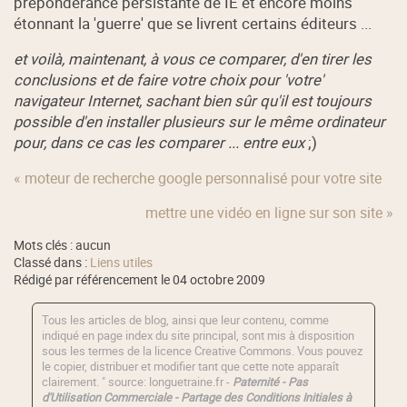
prépondérance persistante de IE et encore moins
étonnant la 'guerre' que se livrent certains éditeurs ...
et voilà, maintenant, à vous ce comparer, d'en tirer les
conclusions et de faire votre choix pour 'votre'
navigateur Internet, sachant bien sûr qu'il est toujours
possible d'en installer plusieurs sur le même ordinateur
pour, dans ce cas les comparer ... entre eux
;)
« moteur de recherche google personnalisé pour votre site
mettre une vidéo en ligne sur son site »
Mots clés : aucun
Classé dans :
Liens utiles
Rédigé par référencement le 04 octobre 2009
Tous les articles de blog, ainsi que leur contenu, comme
indiqué en page index du site principal, sont mis à disposition
sous les termes de la licence
Creative Commons
. Vous pouvez
le copier, distribuer et modifier tant que cette note apparaît
clairement. " source: longuetraine.fr -
Paternité - Pas
d'Utilisation Commerciale - Partage des Conditions Initiales à