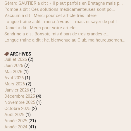
Gérard GAUTIER a dit : « Il pleut parfois en Bretagne mais p...
Pompe a dit : Ces solutions médicamenteuses sont po...
Vacuum a dit : Merci pour cet article très intére...
longue traîne a dit : merci à vous ... mais essayer de poLL...
Daniel a dit : Merci pour votre article
Sandrine a dit : Bonsoir, mis á part de tres grandes e...
longue traîne a dit : hé, bienvenue au Club, malheureusemen...
ARCHIVES
juillet 2026
(2)
juin 2026
(2)
mai 2026
(1)
avril 2026
(1)
mars 2026
(2)
janvier 2026
(1)
décembre 2025
(4)
novembre 2025
(1)
octobre 2025
(2)
août 2025
(1)
année 2025
(21)
année 2024
(41)