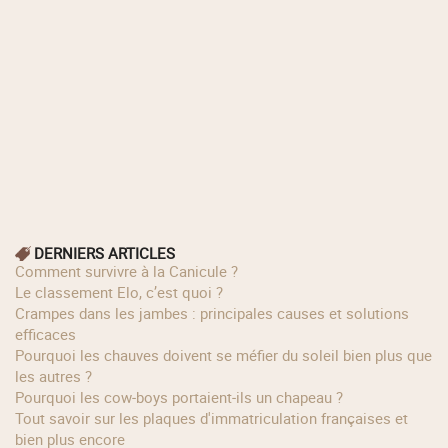
DERNIERS ARTICLES
Comment survivre à la Canicule ?
Le classement Elo, c’est quoi ?
Crampes dans les jambes : principales causes et solutions
efficaces
Pourquoi les chauves doivent se méfier du soleil bien plus que
les autres ?
Pourquoi les cow‑boys portaient‑ils un chapeau ?
Tout savoir sur les plaques d'immatriculation françaises et
bien plus encore