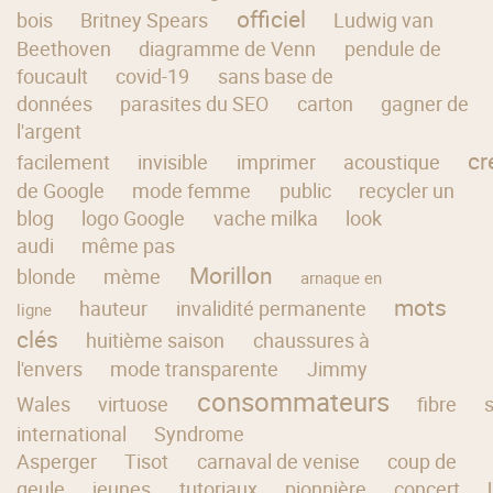
officiel
bois
Britney Spears
Ludwig van
Beethoven
diagramme de Venn
pendule de
foucault
covid-19
sans base de
données
parasites du SEO
carton
gagner de
l'argent
cr
facilement
invisible
imprimer
acoustique
de Google
mode femme
public
recycler un
blog
logo Google
vache milka
look
audi
même pas
Morillon
blonde
mème
arnaque en
mots
hauteur
invalidité permanente
ligne
clés
huitième saison
chaussures à
l'envers
mode transparente
Jimmy
consommateurs
Wales
virtuose
fibre
international
Syndrome
Asperger
Tisot
carnaval de venise
coup de
geule
jeunes
tutoriaux
pionnière
concert