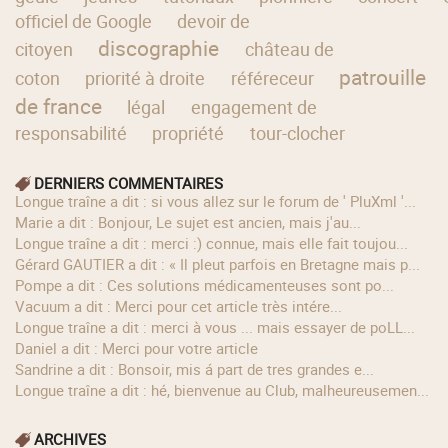
officiel de Google
devoir de
discographie
citoyen
château de
patrouille
coton
priorité à droite
référeceur
de france
légal
engagement de
responsabilité
propriété
tour-clocher
DERNIERS COMMENTAIRES
longue traîne a dit : si vous allez sur le forum de ' PluXml '...
Marie a dit : Bonjour, Le sujet est ancien, mais j'au...
longue traîne a dit : merci :) connue, mais elle fait toujou...
Gérard GAUTIER a dit : « Il pleut parfois en Bretagne mais p...
Pompe a dit : Ces solutions médicamenteuses sont po...
Vacuum a dit : Merci pour cet article très intére...
longue traîne a dit : merci à vous ... mais essayer de poLL...
Daniel a dit : Merci pour votre article
Sandrine a dit : Bonsoir, mis á part de tres grandes e...
longue traîne a dit : hé, bienvenue au Club, malheureusemen...
ARCHIVES