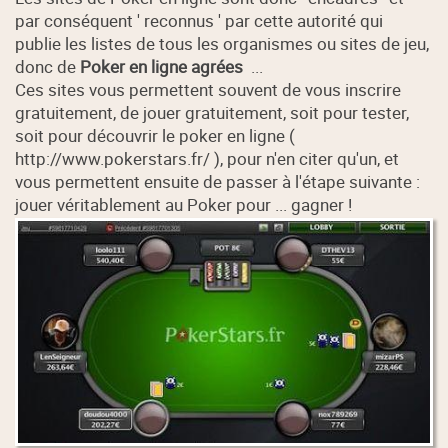
par conséquent ' reconnus ' par cette autorité qui
publie les listes de tous les organismes ou sites de jeu,
donc de
Poker en ligne agrées
...
Ces sites vous permettent souvent de vous inscrire
gratuitement, de jouer gratuitement, soit pour tester,
soit pour découvrir le poker en ligne (
http://www.pokerstars.fr/ ), pour n'en citer qu'un, et
vous permettent ensuite de passer à l'étape suivante :
jouer véritablement au Poker pour ... gagner !