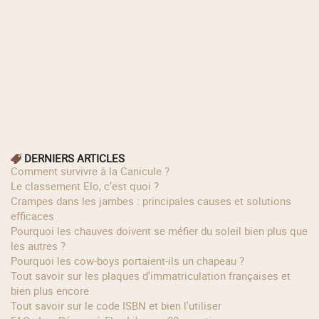
DERNIERS ARTICLES
Comment survivre à la Canicule ?
Le classement Elo, c’est quoi ?
Crampes dans les jambes : principales causes et solutions
efficaces
Pourquoi les chauves doivent se méfier du soleil bien plus que
les autres ?
Pourquoi les cow‑boys portaient‑ils un chapeau ?
Tout savoir sur les plaques d'immatriculation françaises et
bien plus encore
Tout savoir sur le code ISBN et bien l'utiliser