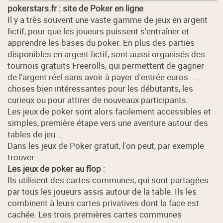
pokerstars.fr : site de Poker en ligne
Il y a très souvent une vaste gamme de jeux en argent
fictif, pour que les joueurs puissent s'entraîner et
apprendre les bases du poker. En plus des parties
disponibles en argent fictif, sont aussi organisés des
tournois gratuits Freerolls, qui permettent de gagner
de l'argent réel sans avoir à payer d'entrée euros. ...
choses bien intéressantes pour les débutants, les
curieux ou pour attirer de nouveaux participants.
Les jeux de poker sont alors facilement accessibles et
simples, première étape vers une aventure autour des
tables de jeu ...
Dans les jeux de Poker gratuit, l'on peut, par exemple
trouver :
Les jeux de poker au flop
:
Ils utilisent des cartes communes, qui sont partagées
par tous les joueurs assis autour de la table. Ils les
combinent à leurs cartes privatives dont la face est
cachée. Les trois premières cartes communes