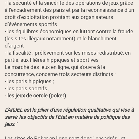
- la sécurité et la sincérité des opérations de jeux grâce
à l’encadrement des paris et par la reconnaissance d’un
droit d’exploitation profitant aux organisateurs
d’événements sportifs
- les équilibres économiques en luttant contre la fraude
(les sites illégaux notamment) et le blanchiment
d’argent
- la fiscalité : prélèvement sur les mises redistribué, en
partie, aux filières hippiques et sportives
Le marché des jeux en ligne, qui s’ouvre à la
concurrence, concerne trois secteurs distincts :
- les paris hippiques ;
- les paris sportifs ;
-
les jeux de cercle (poker).
L’ARJEL est le pilier d’une régulation qualitative qui vise à
servir les objectifs de l’Etat en matière de politique des
jeux.
"
Les sites de Poker en ligne sont donc ' encadrés ' et