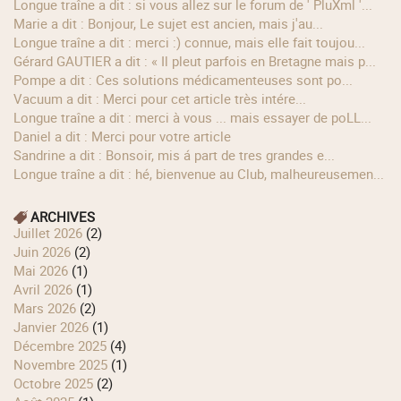
longue traîne a dit : si vous allez sur le forum de ' PluXml '...
Marie a dit : Bonjour, Le sujet est ancien, mais j'au...
longue traîne a dit : merci :) connue, mais elle fait toujou...
Gérard GAUTIER a dit : « Il pleut parfois en Bretagne mais p...
Pompe a dit : Ces solutions médicamenteuses sont po...
Vacuum a dit : Merci pour cet article très intére...
longue traîne a dit : merci à vous ... mais essayer de poLL...
Daniel a dit : Merci pour votre article
Sandrine a dit : Bonsoir, mis á part de tres grandes e...
longue traîne a dit : hé, bienvenue au Club, malheureusemen...
ARCHIVES
juillet 2026
(2)
juin 2026
(2)
mai 2026
(1)
avril 2026
(1)
mars 2026
(2)
janvier 2026
(1)
décembre 2025
(4)
novembre 2025
(1)
octobre 2025
(2)