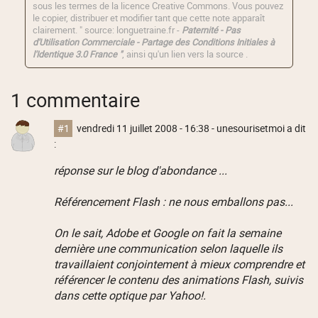
sous les termes de la licence
Creative Commons
. Vous pouvez
le copier, distribuer et modifier tant que cette note apparaît
clairement. " source: longuetraine.fr -
Paternité - Pas
d'Utilisation Commerciale - Partage des Conditions Initiales à
l'Identique 3.0 France "
, ainsi qu'un lien vers la source .
1 commentaire
#1
vendredi 11 juillet 2008 - 16:38
- unesourisetmoi a dit
:
réponse sur le blog d'abondance ...
Référencement Flash : ne nous emballons pas...
On le sait, Adobe et Google on fait la semaine
dernière une communication selon laquelle ils
travaillaient conjointement à mieux comprendre et
référencer le contenu des animations Flash, suivis
dans cette optique par Yahoo!.