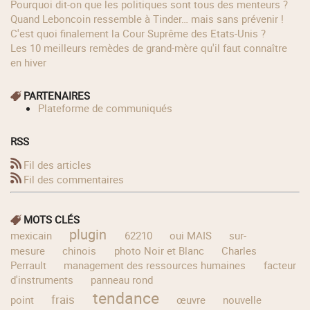
Pourquoi dit-on que les politiques sont tous des menteurs ?
Quand Leboncoin ressemble à Tinder… mais sans prévenir !
C'est quoi finalement la Cour Suprême des Etats-Unis ?
Les 10 meilleurs remèdes de grand-mère qu'il faut connaître
en hiver
PARTENAIRES
Plateforme de communiqués
RSS
Fil des articles
Fil des commentaires
MOTS CLÉS
plugin
mexicain
62210
oui MAIS
sur-
mesure
chinois
photo Noir et Blanc
Charles
Perrault
management des ressources humaines
facteur
d'instruments
panneau rond
tendance
frais
point
œuvre
nouvelle