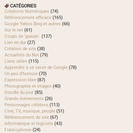
CATÉGORIES
Créations Numériques
(74)
Référencement efficace
(165)
Google Yahoo Bing et autres
(66)
Sur le net
(61)
Coups de 'gueule'.
(137)
Lien en dur
(27)
Création de site
(38)
Actualités du Net
(79)
Liens utiles
(115)
Apprendre à se servir de Google
(78)
Un peu d'humour
(70)
Expression libre
(87)
Photographie et images
(40)
Doodle du jour
(85)
Grands événements
(26)
Personnages célèbres
(113)
Ciné, TV, musique, people
(51)
Référencement de site
(67)
Informatique et logiciels
(43)
Francophonie
(24)