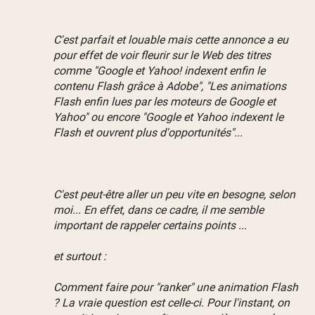
C'est parfait et louable mais cette annonce a eu
pour effet de voir fleurir sur le Web des titres
comme "Google et Yahoo! indexent enfin le
contenu Flash grâce à Adobe", "Les animations
Flash enfin lues par les moteurs de Google et
Yahoo" ou encore "Google et Yahoo indexent le
Flash et ouvrent plus d'opportunités"...
C'est peut-être aller un peu vite en besogne, selon
moi... En effet, dans ce cadre, il me semble
important de rappeler certains points ...
et surtout :
Comment faire pour "ranker" une animation Flash
? La vraie question est celle-ci. Pour l'instant, on