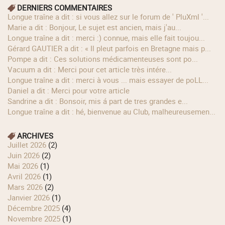
DERNIERS COMMENTAIRES
longue traîne a dit : si vous allez sur le forum de ' PluXml '...
Marie a dit : Bonjour, Le sujet est ancien, mais j'au...
longue traîne a dit : merci :) connue, mais elle fait toujou...
Gérard GAUTIER a dit : « Il pleut parfois en Bretagne mais p...
Pompe a dit : Ces solutions médicamenteuses sont po...
Vacuum a dit : Merci pour cet article très intére...
longue traîne a dit : merci à vous ... mais essayer de poLL...
Daniel a dit : Merci pour votre article
Sandrine a dit : Bonsoir, mis á part de tres grandes e...
longue traîne a dit : hé, bienvenue au Club, malheureusemen...
ARCHIVES
juillet 2026
(2)
juin 2026
(2)
mai 2026
(1)
avril 2026
(1)
mars 2026
(2)
janvier 2026
(1)
décembre 2025
(4)
novembre 2025
(1)