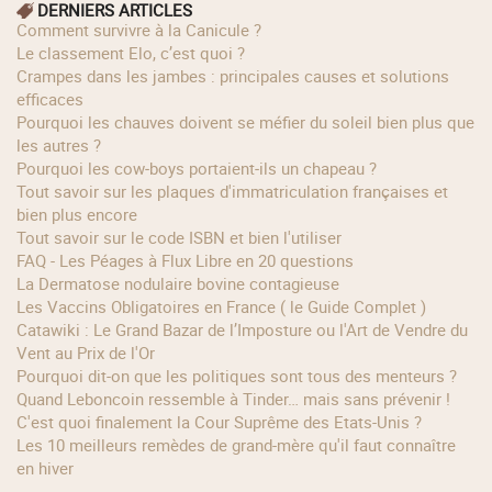
DERNIERS ARTICLES
Comment survivre à la Canicule ?
Le classement Elo, c’est quoi ?
Crampes dans les jambes : principales causes et solutions
efficaces
Pourquoi les chauves doivent se méfier du soleil bien plus que
les autres ?
Pourquoi les cow‑boys portaient‑ils un chapeau ?
Tout savoir sur les plaques d'immatriculation françaises et
bien plus encore
Tout savoir sur le code ISBN et bien l'utiliser
FAQ - Les Péages à Flux Libre en 20 questions
La Dermatose nodulaire bovine contagieuse
Les Vaccins Obligatoires en France ( le Guide Complet )
Catawiki : Le Grand Bazar de l’Imposture ou l'Art de Vendre du
Vent au Prix de l'Or
Pourquoi dit-on que les politiques sont tous des menteurs ?
Quand Leboncoin ressemble à Tinder… mais sans prévenir !
C'est quoi finalement la Cour Suprême des Etats-Unis ?
Les 10 meilleurs remèdes de grand-mère qu'il faut connaître
en hiver