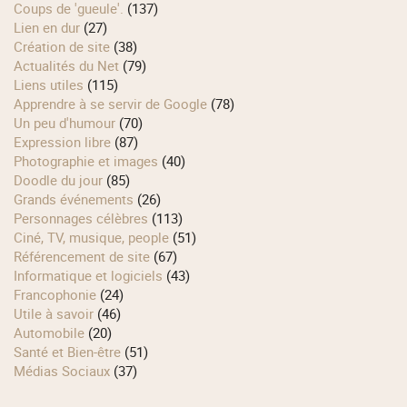
Coups de 'gueule'.
(137)
Lien en dur
(27)
Création de site
(38)
Actualités du Net
(79)
Liens utiles
(115)
Apprendre à se servir de Google
(78)
Un peu d'humour
(70)
Expression libre
(87)
Photographie et images
(40)
Doodle du jour
(85)
Grands événements
(26)
Personnages célèbres
(113)
Ciné, TV, musique, people
(51)
Référencement de site
(67)
Informatique et logiciels
(43)
Francophonie
(24)
Utile à savoir
(46)
Automobile
(20)
Santé et Bien-être
(51)
Médias Sociaux
(37)