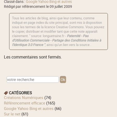
Classé dans :
Google Yahoo Bing et autres
Rédigé par référencement le 09 juillet 2009
Tous les articles de blog, ainsi que leur contenu, comme
indiqué en page index du site principal, sont mis à disposition
sous les termes de la licence
Creative Commons
. Vous pouvez
le copier, distribuer et modifier tant que cette note apparaît
clairement. " source: longuetraine.fr -
Paternité - Pas
d'Utilisation Commerciale - Partage des Conditions Initiales à
l'Identique 3.0 France "
, ainsi qu'un lien vers la source .
Les commentaires sont fermés.
CATÉGORIES
Créations Numériques
(74)
Référencement efficace
(165)
Google Yahoo Bing et autres
(66)
Sur le net
(61)