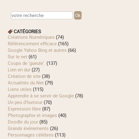
CATÉGORIES
Créations Numériques
(74)
Référencement efficace
(165)
Google Yahoo Bing et autres
(66)
Sur le net
(61)
Coups de 'gueule'.
(137)
Lien en dur
(27)
Création de site
(38)
Actualités du Net
(79)
Liens utiles
(115)
Apprendre à se servir de Google
(78)
Un peu d'humour
(70)
Expression libre
(87)
Photographie et images
(40)
Doodle du jour
(85)
Grands événements
(26)
Personnages célèbres
(113)