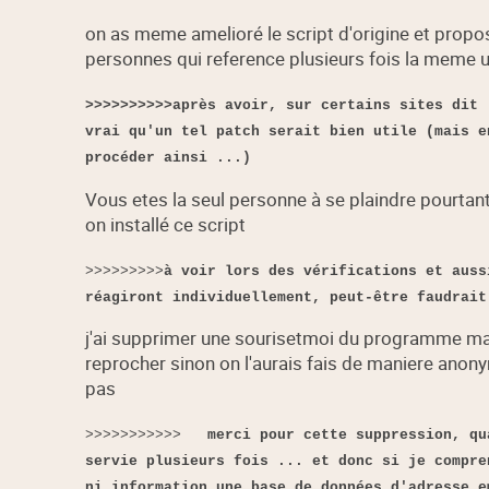
on as meme amelioré le script d'origine et propo
personnes qui reference plusieurs fois la meme u
>>>>>>>>>>après avoir, sur certains sites dit 
vrai qu'un tel patch serait bien utile (mais e
procéder ainsi ...)
Vous etes la seul personne à se plaindre pourta
on installé ce script
>>>>>>>>>
à voir lors des vérifications et auss
réagiront individuellement, peut-être faudrait
j'ai supprimer une sourisetmoi du programme main
reprocher sinon on l'aurais fais de maniere anon
pas
>>>>>>>>>>>
merci pour cette suppression, qu
servie plusieurs fois ... et donc si je compre
ni information une base de données d'adresse 