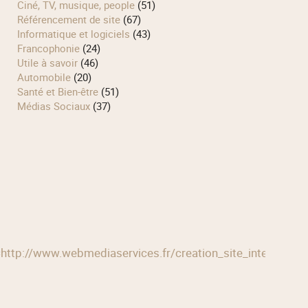
Ciné, TV, musique, people
(51)
Référencement de site
(67)
Informatique et logiciels
(43)
Francophonie
(24)
Utile à savoir
(46)
Automobile
(20)
Santé et Bien-être
(51)
Médias Sociaux
(37)
recurl=http://www.webmediaservices.fr/creation_site_in