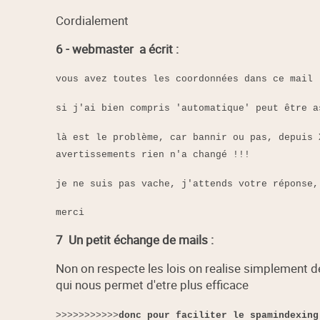
Cordialement
6 -
webmaster
a écrit :
vous avez toutes les coordonnées dans ce mail 
si j'ai bien compris 'automatique' peut être a
là est le problème, car bannir ou pas, depuis
avertissements rien n'a changé !!!
je ne suis pas vache, j'attends votre réponse,
merci
7  Un petit échange de mails :
Non on respecte les lois on realise simplement de
qui nous permet d'etre plus efficace
>>>>>>>>>>>
donc pour faciliter le spamindexing