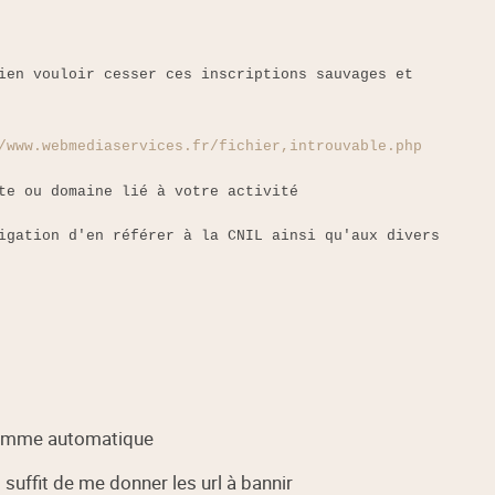
ien vouloir cesser ces inscriptions sauvages et
/www.webmediaservices.fr/fichier,introuvable.php
te ou domaine lié à votre activité
igation d'en référer à la CNIL ainsi qu'aux divers
gramme automatique
suffit de me donner les url à bannir