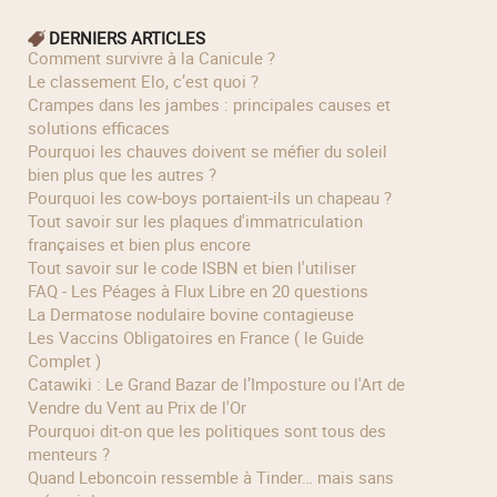
DERNIERS ARTICLES
Comment survivre à la Canicule ?
Le classement Elo, c’est quoi ?
Crampes dans les jambes : principales causes et
solutions efficaces
Pourquoi les chauves doivent se méfier du soleil
bien plus que les autres ?
Pourquoi les cow‑boys portaient‑ils un chapeau ?
Tout savoir sur les plaques d'immatriculation
françaises et bien plus encore
Tout savoir sur le code ISBN et bien l'utiliser
FAQ - Les Péages à Flux Libre en 20 questions
La Dermatose nodulaire bovine contagieuse
Les Vaccins Obligatoires en France ( le Guide
Complet )
Catawiki : Le Grand Bazar de l’Imposture ou l'Art de
Vendre du Vent au Prix de l'Or
Pourquoi dit-on que les politiques sont tous des
menteurs ?
Quand Leboncoin ressemble à Tinder… mais sans