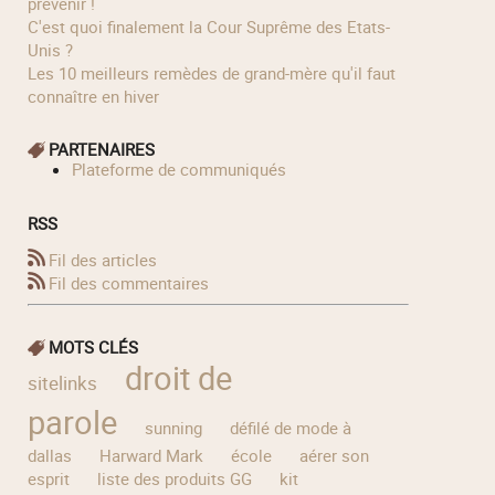
prévenir !
C'est quoi finalement la Cour Suprême des Etats-
Unis ?
Les 10 meilleurs remèdes de grand-mère qu'il faut
connaître en hiver
PARTENAIRES
Plateforme de communiqués
RSS
Fil des articles
Fil des commentaires
MOTS CLÉS
droit de
sitelinks
parole
sunning
défilé de mode à
dallas
Harward Mark
école
aérer son
esprit
liste des produits GG
kit