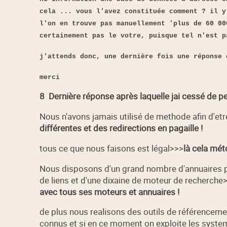
cela ... vous l'avez constituée comment ? il y
l'on en trouve pas manuellement 'plus de 60 0
certainement pas le votre, puisque tel n'est p
j'attends donc, une dernière fois une réponse 
merci
8  Dernière réponse après laquelle jai cessé de 
Nous n'avons jamais utilisé de methode afin d'e
différentes et des redirections en pagaille !
tous ce que nous faisons est légal>>>
là cela mé
Nous disposons d'un grand nombre d'annuaires p
de liens et d'une dixaine de moteur de recherche
avec tous ses moteurs et annuaires !
de plus nous realisons des outils de référencem
connus et si en ce moment on exploite les systeme