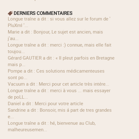
DERNIERS COMMENTAIRES
longue traîne a dit : si vous allez sur le forum de '
PluXml '...
Marie a dit : Bonjour, Le sujet est ancien, mais
j'au...
longue traîne a dit : merci :) connue, mais elle fait
toujou...
Gérard GAUTIER a dit : « Il pleut parfois en Bretagne
mais p...
Pompe a dit : Ces solutions médicamenteuses
sont po...
Vacuum a dit : Merci pour cet article très intére...
longue traîne a dit : merci à vous ... mais essayer
de poLL...
Daniel a dit : Merci pour votre article
Sandrine a dit : Bonsoir, mis á part de tres grandes
e...
longue traîne a dit : hé, bienvenue au Club,
malheureusemen...