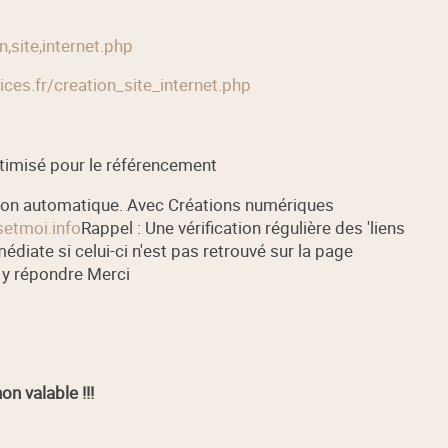
,site,internet.php
es.fr/creation_site_internet.php
ptimisé pour le référencement
sion automatique. Avec Créations numériques
setmoi.info
Rappel : Une vérification régulière des 'liens
édiate si celui-ci n'est pas retrouvé sur la page
 y répondre Merci
on valable !!!