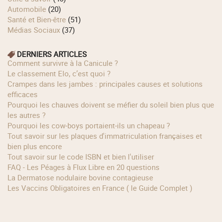
Automobile
(20)
Santé et Bien-être
(51)
Médias Sociaux
(37)
DERNIERS ARTICLES
Comment survivre à la Canicule ?
Le classement Elo, c’est quoi ?
Crampes dans les jambes : principales causes et solutions
efficaces
Pourquoi les chauves doivent se méfier du soleil bien plus que
les autres ?
Pourquoi les cow‑boys portaient‑ils un chapeau ?
Tout savoir sur les plaques d'immatriculation françaises et
bien plus encore
Tout savoir sur le code ISBN et bien l'utiliser
FAQ - Les Péages à Flux Libre en 20 questions
La Dermatose nodulaire bovine contagieuse
Les Vaccins Obligatoires en France ( le Guide Complet )