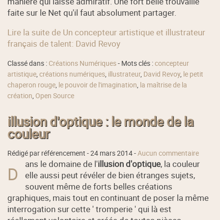
manière qui laisse admiratif. Une fort belle trouvaille
faite sur le Net qu'il faut absolument partager.
Lire la suite de Un concepteur artistique et illustrateur
français de talent: David Revoy
Classé dans :
Créations Numériques
- Mots clés :
concepteur
artistique
,
créations numériques
,
illustrateur
,
David Revoy
,
le petit
chaperon rouge
,
le pouvoir de l'imagination
,
la maîtrise de la
création
,
Open Source
illusion d'optique : le monde de la
couleur
Rédigé par référencement -
24 mars 2014
-
Aucun commentaire
ans le domaine de l'
illusion d'optique
, la couleur
D
elle aussi peut révéler de bien étranges sujets,
souvent même de forts belles créations
graphiques, mais tout en continuant de poser la même
interrogation sur cette ' tromperie ' qui là est