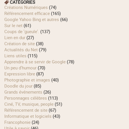
CATÉGORIES
Créations Numériques
(74)
Référencement efficace
(165)
Google Yahoo Bing et autres
(66)
Sur le net
(61)
Coups de 'gueule'.
(137)
Lien en dur
(27)
Création de site
(38)
Actualités du Net
(79)
Liens utiles
(115)
Apprendre à se servir de Google
(78)
Un peu d'humour
(70)
Expression libre
(87)
Photographie et images
(40)
Doodle du jour
(85)
Grands événements
(26)
Personnages célèbres
(113)
Ciné, TV, musique, people
(51)
Référencement de site
(67)
Informatique et logiciels
(43)
Francophonie
(24)
Utile à savoir
(46)