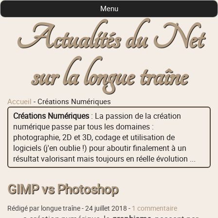
Menu
Actualités du Net
sur la longue traîne
Accueil
-
Créations Numériques
Créations Numériques
: La passion de la création
numérique passe par tous les domaines :
photographie, 2D et 3D, codage et utilisation de
logiciels (j'en oublie !) pour aboutir finalement à un
résultat valorisant mais toujours en réelle évolution ...
GIMP vs Photoshop
Rédigé par longue traîne -
24 juillet 2018
-
1 commentaire