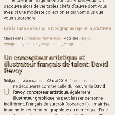
le talent et imagination sont au rendez-vous. On
découvre alors de véritables chefs d’œuvre dont vous
avez ici une modeste collection et qui vont plus que
vous surprendre.
Lire la suite de Quand la typographie rejoint la créativité
Classé dans :
Créations Numériques
- Mots clés :
design
,
typographie
,
créativité
,
art graphique
,
calligraphie
Un concepteur artistique et
illustrateur français de talent: David
Revoy
Rédigé par référencement -
03 mai 2014
-
2 commentaires
ne découverte comme celle du l’œuvre de
David
U
Revoy
,
concepteur artistique
, également
illustrateur graphique
ne peut laisser personne
indifférent. Français de surcroit (cocorico ! ), il maîtrise
imagination et création graphique ou numérique d'une