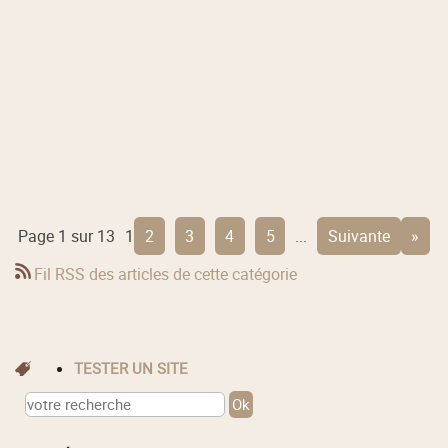
Page 1 sur 13
1
2
3
4
5
...
suivante
»
Fil RSS des articles de cette catégorie
TESTER UN SITE