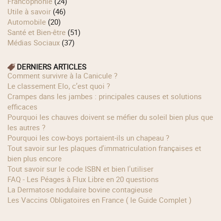
Francophonie
(24)
Utile à savoir
(46)
Automobile
(20)
Santé et Bien-être
(51)
Médias Sociaux
(37)
DERNIERS ARTICLES
Comment survivre à la Canicule ?
Le classement Elo, c’est quoi ?
Crampes dans les jambes : principales causes et solutions
efficaces
Pourquoi les chauves doivent se méfier du soleil bien plus que
les autres ?
Pourquoi les cow‑boys portaient‑ils un chapeau ?
Tout savoir sur les plaques d'immatriculation françaises et
bien plus encore
Tout savoir sur le code ISBN et bien l'utiliser
FAQ - Les Péages à Flux Libre en 20 questions
La Dermatose nodulaire bovine contagieuse
Les Vaccins Obligatoires en France ( le Guide Complet )