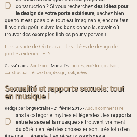
D
construction ? Si vous recherchez
des idées pour
le design de votre porte extérieure
, sachez bien
que tout est possible, tout est imaginable, encore faut-
il avoir du goût, suivre les bons conseils, savoir où
trouver des exemples fiables pour y parvenir.
Lire la suite de Où trouver des idées de design de
portes extérieures ?
Classé dans :
Sur le net
- Mots clés :
portes
,
extérieur
,
maison
,
construction
,
rénovation
,
design
,
look
,
idées
Sexualité et rapports sexuels: tout
en musique !
Rédigé par longue traîne -
21 février 2016
-
Aucun commentaire
ans la catégorie 'mythes et légendes', les
rapports
D
entre le sexe et la musique
se trouvent vraiment
du côté bien réel des choses et sont très loin d'en
être une ... légende. Les récents sondages et