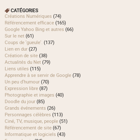
CATÉGORIES
Créations Numériques
(74)
Référencement efficace
(165)
Google Yahoo Bing et autres
(66)
Sur le net
(61)
Coups de 'gueule'.
(137)
Lien en dur
(27)
Création de site
(38)
Actualités du Net
(79)
Liens utiles
(115)
Apprendre à se servir de Google
(78)
Un peu d'humour
(70)
Expression libre
(87)
Photographie et images
(40)
Doodle du jour
(85)
Grands événements
(26)
Personnages célèbres
(113)
Ciné, TV, musique, people
(51)
Référencement de site
(67)
Informatique et logiciels
(43)