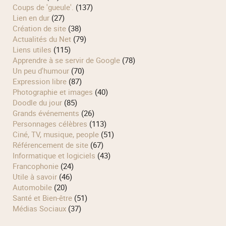
Coups de 'gueule'.
(137)
Lien en dur
(27)
Création de site
(38)
Actualités du Net
(79)
Liens utiles
(115)
Apprendre à se servir de Google
(78)
Un peu d'humour
(70)
Expression libre
(87)
Photographie et images
(40)
Doodle du jour
(85)
Grands événements
(26)
Personnages célèbres
(113)
Ciné, TV, musique, people
(51)
Référencement de site
(67)
Informatique et logiciels
(43)
Francophonie
(24)
Utile à savoir
(46)
Automobile
(20)
Santé et Bien-être
(51)
Médias Sociaux
(37)