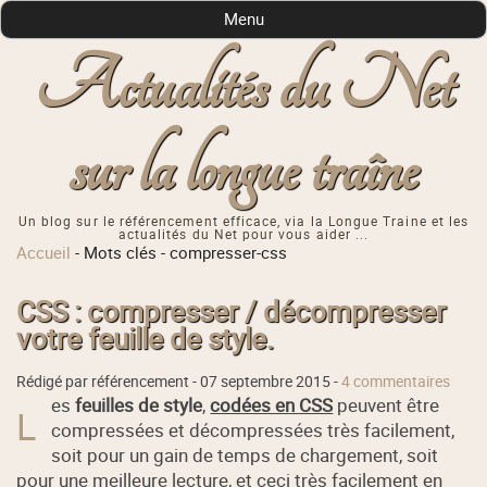
Menu
Actualités du Net
sur la longue traîne
Un blog sur le référencement efficace, via la Longue Traine et les
actualités du Net pour vous aider ...
Accueil
-
Mots clés
-
compresser-css
CSS : compresser / décompresser
votre feuille de style.
Rédigé par référencement -
07 septembre 2015
-
4 commentaires
es
feuilles de style
,
codées en CSS
peuvent être
L
compressées et décompressées très facilement,
soit pour un gain de temps de chargement, soit
pour une meilleure lecture, et ceci très facilement en