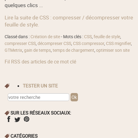
quelques clics ...
Lire la suite de CSS : compresser / décompresser votre
feuille de style.
Classé dans :
Création de site
- Mots clés :
CSS
,
feuille de style
,
compresser CSS
,
décompreser CSS
,
CSS compressor
,
CSS mignifier
,
GTMetrix
,
gain de temps
,
temps de chargement
,
optimiser son site
Fil RSS des articles de ce mot clé
TESTER UN SITE
SUR LES RÉSEAUX SOCIAUX:
CATÉGORIES