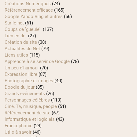
Créations Numériques
(74)
Référencement efficace
(165)
Google Yahoo Bing et autres
(66)
Sur le net
(61)
Coups de 'gueule'.
(137)
Lien en dur
(27)
Création de site
(38)
Actualités du Net
(79)
Liens utiles
(115)
Apprendre à se servir de Google
(78)
Un peu d'humour
(70)
Expression libre
(87)
Photographie et images
(40)
Doodle du jour
(85)
Grands événements
(26)
Personnages célèbres
(113)
Ciné, TV, musique, people
(51)
Référencement de site
(67)
Informatique et logiciels
(43)
Francophonie
(24)
Utile à savoir
(46)