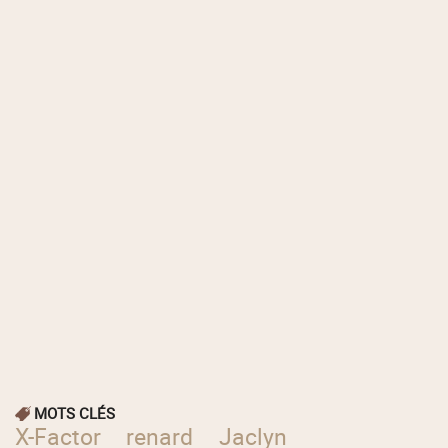
MOTS CLÉS
X-Factor
renard
Jaclyn