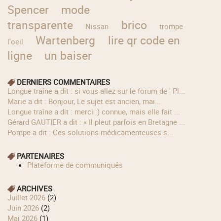
Spencer
mode
transparente
brico
Nissan
trompe
Wartenberg
lire qr code en
l'oeil
ligne
un baiser
DERNIERS COMMENTAIRES
longue traîne a dit : si vous allez sur le forum de ' Pl...
Marie a dit : Bonjour, Le sujet est ancien, mai...
longue traîne a dit : merci :) connue, mais elle fait ...
Gérard GAUTIER a dit : « Il pleut parfois en Bretagne ...
Pompe a dit : Ces solutions médicamenteuses s...
PARTENAIRES
Plateforme de communiqués
ARCHIVES
juillet 2026
(2)
juin 2026
(2)
mai 2026
(1)