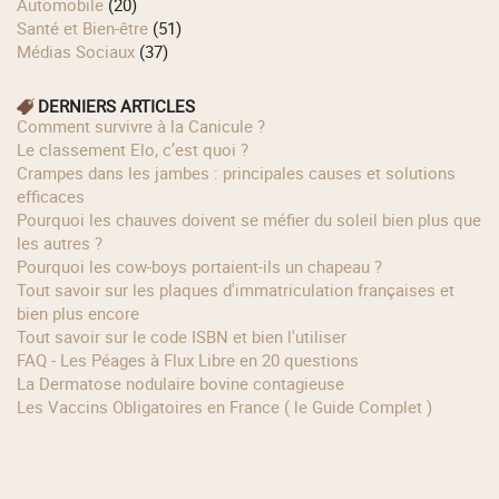
Automobile
(20)
Santé et Bien-être
(51)
Médias Sociaux
(37)
DERNIERS ARTICLES
Comment survivre à la Canicule ?
Le classement Elo, c’est quoi ?
Crampes dans les jambes : principales causes et solutions
efficaces
Pourquoi les chauves doivent se méfier du soleil bien plus que
les autres ?
Pourquoi les cow‑boys portaient‑ils un chapeau ?
Tout savoir sur les plaques d'immatriculation françaises et
bien plus encore
Tout savoir sur le code ISBN et bien l'utiliser
FAQ - Les Péages à Flux Libre en 20 questions
La Dermatose nodulaire bovine contagieuse
Les Vaccins Obligatoires en France ( le Guide Complet )