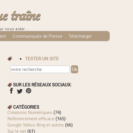
e traîne
ur vous aider ...
ent
Communiqués de Presse
Télécharger
TESTER UN SITE
SUR LES RÉSEAUX SOCIAUX:
CATÉGORIES
Créations Numériques
(74)
Référencement efficace
(165)
Google Yahoo Bing et autres
(66)
Sur le net
(61)