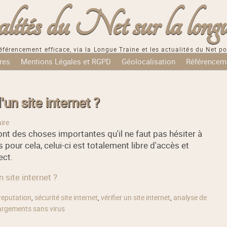
tés du Net sur la longu
éférencement efficace, via la Longue Traine et les actualités du Net po
res
Mentions Légales et RGPD
Géolocalisation
Référencem
un site internet ?
ire
nt des choses importantes qu'il ne faut pas hésiter à
s pour cela, celui-ci est totalement libre d'accès et
ect.
 site internet ?
reputation
,
sécurité site internet
,
vérifier un site internet
,
analyse de
argements sans virus