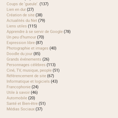
Coups de 'gueule'.
(137)
Lien en dur
(27)
Création de site
(38)
Actualités du Net
(79)
Liens utiles
(115)
Apprendre à se servir de Google
(78)
Un peu d'humour
(70)
Expression libre
(87)
Photographie et images
(40)
Doodle du jour
(85)
Grands événements
(26)
Personnages célèbres
(113)
Ciné, TV, musique, people
(51)
Référencement de site
(67)
Informatique et logiciels
(43)
Francophonie
(24)
Utile à savoir
(46)
Automobile
(20)
Santé et Bien-être
(51)
Médias Sociaux
(37)