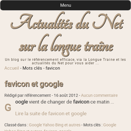
Menu
Actualités du Net
sur la longue traîne
Un blog sur le référencement efficace, via la Longue Traine et les
actualités du Net pour vous aider ...
Accueil
-
Mots clés
-
favicon
favicon et google
Rédigé par référencement -
16 août 2012
-
Aucun commentaire
oogle
vient de changer de
favicon
ce matin ...
G
Lire la suite de favicon et google
Classé dans :
Google Yahoo Bing et autres
- Mots clés :
Google