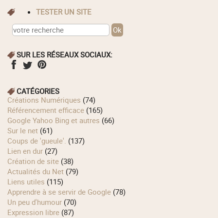
TESTER UN SITE
SUR LES RÉSEAUX SOCIAUX:
CATÉGORIES
Créations Numériques
(74)
Référencement efficace
(165)
Google Yahoo Bing et autres
(66)
Sur le net
(61)
Coups de 'gueule'.
(137)
Lien en dur
(27)
Création de site
(38)
Actualités du Net
(79)
Liens utiles
(115)
Apprendre à se servir de Google
(78)
Un peu d'humour
(70)
Expression libre
(87)