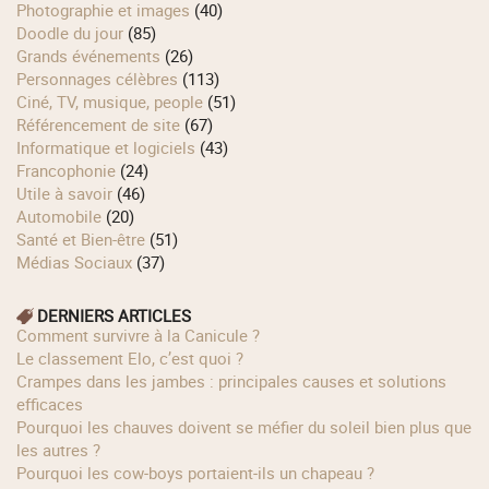
Photographie et images
(40)
Doodle du jour
(85)
Grands événements
(26)
Personnages célèbres
(113)
Ciné, TV, musique, people
(51)
Référencement de site
(67)
Informatique et logiciels
(43)
Francophonie
(24)
Utile à savoir
(46)
Automobile
(20)
Santé et Bien-être
(51)
Médias Sociaux
(37)
DERNIERS ARTICLES
Comment survivre à la Canicule ?
Le classement Elo, c’est quoi ?
Crampes dans les jambes : principales causes et solutions
efficaces
Pourquoi les chauves doivent se méfier du soleil bien plus que
les autres ?
Pourquoi les cow‑boys portaient‑ils un chapeau ?