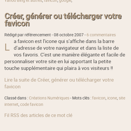
Yahoo Bing et autres
,
favicon
,
google
,
Créer, générer ou télécharger votre
favicon
Rédigé par référencement -
08 octobre 2007
-
6 commentaires
a favicon est l'icone qui s'affiche dans la barre
L
d'adresse de votre navigateur et dans la liste de
vos favoris. C'est une manière élégante et facile de
personnaliser votre site en lui apportant la petite
touche supplémentaire qui plaira à vos visiteurs !!
Lire la suite de Créer, générer ou télécharger votre
favicon
Classé dans :
Créations Numériques
- Mots clés :
favicon
,
icone
,
site
internet
,
code favicon
Fil RSS des articles de ce mot clé