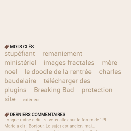
MOTS CLÉS
stupéfiant
remaniement
ministériel
images fractales
mère
noel
le doodle de la rentrée
charles
baudelaire
télécharger des
plugins
Breaking Bad
protection
site
extérieur
DERNIERS COMMENTAIRES
longue traîne a dit : si vous allez sur le forum de ' Pl...
Marie a dit : Bonjour, Le sujet est ancien, mai...