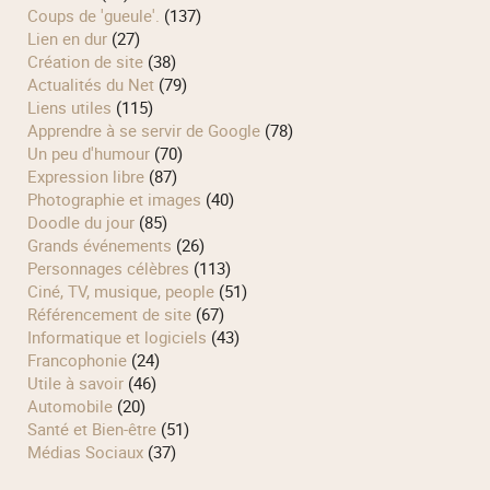
Coups de 'gueule'.
(137)
Lien en dur
(27)
Création de site
(38)
Actualités du Net
(79)
Liens utiles
(115)
Apprendre à se servir de Google
(78)
Un peu d'humour
(70)
Expression libre
(87)
Photographie et images
(40)
Doodle du jour
(85)
Grands événements
(26)
Personnages célèbres
(113)
Ciné, TV, musique, people
(51)
Référencement de site
(67)
Informatique et logiciels
(43)
Francophonie
(24)
Utile à savoir
(46)
Automobile
(20)
Santé et Bien-être
(51)
Médias Sociaux
(37)