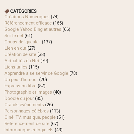
CATÉGORIES
Créations Numériques
(74)
Référencement efficace
(165)
Google Yahoo Bing et autres
(66)
Sur le net
(61)
Coups de 'gueule'.
(137)
Lien en dur
(27)
Création de site
(38)
Actualités du Net
(79)
Liens utiles
(115)
Apprendre à se servir de Google
(78)
Un peu d'humour
(70)
Expression libre
(87)
Photographie et images
(40)
Doodle du jour
(85)
Grands événements
(26)
Personnages célèbres
(113)
Ciné, TV, musique, people
(51)
Référencement de site
(67)
Informatique et logiciels
(43)