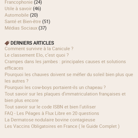
Francophonie
(24)
Utile à savoir
(46)
Automobile
(20)
Santé et Bien-être
(51)
Médias Sociaux
(37)
DERNIERS ARTICLES
Comment survivre à la Canicule ?
Le classement Elo, c’est quoi ?
Crampes dans les jambes : principales causes et solutions
efficaces
Pourquoi les chauves doivent se méfier du soleil bien plus que
les autres ?
Pourquoi les cow‑boys portaient‑ils un chapeau ?
Tout savoir sur les plaques d'immatriculation françaises et
bien plus encore
Tout savoir sur le code ISBN et bien l'utiliser
FAQ - Les Péages à Flux Libre en 20 questions
La Dermatose nodulaire bovine contagieuse
Les Vaccins Obligatoires en France ( le Guide Complet )