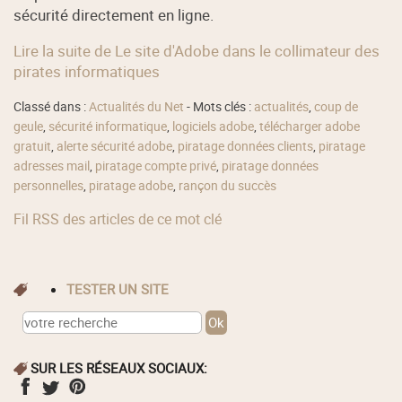
sécurité directement en ligne.
Lire la suite de Le site d'Adobe dans le collimateur des
pirates informatiques
Classé dans :
Actualités du Net
- Mots clés :
actualités
,
coup de
geule
,
sécurité informatique
,
logiciels adobe
,
télécharger adobe
gratuit
,
alerte sécurité adobe
,
piratage données clients
,
piratage
adresses mail
,
piratage compte privé
,
piratage données
personnelles
,
piratage adobe
,
rançon du succès
Fil RSS des articles de ce mot clé
TESTER UN SITE
SUR LES RÉSEAUX SOCIAUX: