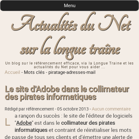
Menu
Actualités du Net
sur la longue traîne
Un blog sur le référencement efficace, via la Longue Traine et les
actualités du Net pour vous aider ...
Accueil
-
Mots clés
-
piratage-adresses-mail
Le site d'Adobe dans le collimateur
des pirates informatiques
Rédigé par référencement -
05 octobre 2013
-
Aucun commentaire
a rançon du succès : le site de l'éditeur de logiciels
L
"
Adobe
" est dans le
collimateur des pirates
informatiques
et contraint de réinitialiser les mots
de passe de tous ses clients et d'émettre une alerte de