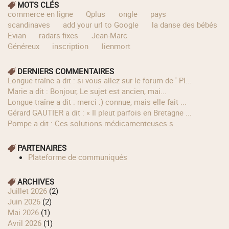
MOTS CLÉS
commerce en ligne
Qplus
ongle
pays
scandinaves
add your url to Google
la danse des bébés
Evian
radars fixes
Jean-Marc
Généreux
inscription
lienmort
DERNIERS COMMENTAIRES
longue traîne a dit : si vous allez sur le forum de ' Pl...
Marie a dit : Bonjour, Le sujet est ancien, mai...
longue traîne a dit : merci :) connue, mais elle fait ...
Gérard GAUTIER a dit : « Il pleut parfois en Bretagne ...
Pompe a dit : Ces solutions médicamenteuses s...
PARTENAIRES
Plateforme de communiqués
ARCHIVES
juillet 2026
(2)
juin 2026
(2)
mai 2026
(1)
avril 2026
(1)