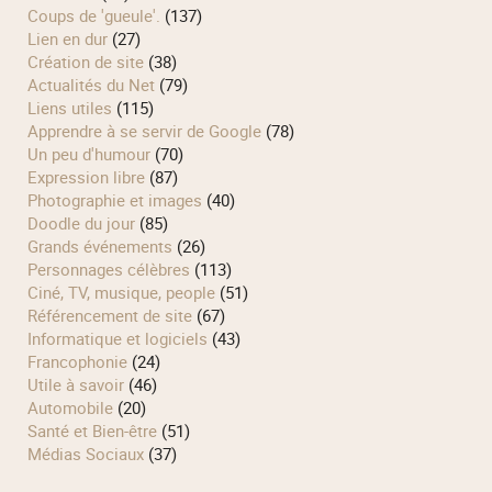
Coups de 'gueule'.
(137)
Lien en dur
(27)
Création de site
(38)
Actualités du Net
(79)
Liens utiles
(115)
Apprendre à se servir de Google
(78)
Un peu d'humour
(70)
Expression libre
(87)
Photographie et images
(40)
Doodle du jour
(85)
Grands événements
(26)
Personnages célèbres
(113)
Ciné, TV, musique, people
(51)
Référencement de site
(67)
Informatique et logiciels
(43)
Francophonie
(24)
Utile à savoir
(46)
Automobile
(20)
Santé et Bien-être
(51)
Médias Sociaux
(37)