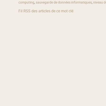
computing
,
sauvegarde de données informatiques
,
niveau d
Fil RSS des articles de ce mot clé