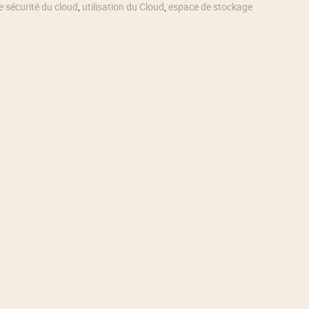
e sécurité du cloud
,
utilisation du Cloud
,
espace de stockage