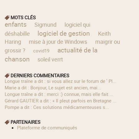
MOTS CLÉS
enfants
Sigmund
logiciel qui
logiciel de gestion
déshabille
Keith
Haring
mise à jour de Windows
maigrir ou
actualité de la
grossir ?
covid19
chanson
soleil verrt
DERNIERS COMMENTAIRES
longue traîne a dit : si vous allez sur le forum de ' Pl...
Marie a dit : Bonjour, Le sujet est ancien, mai...
longue traîne a dit : merci :) connue, mais elle fait ...
Gérard GAUTIER a dit : « Il pleut parfois en Bretagne ...
Pompe a dit : Ces solutions médicamenteuses s...
PARTENAIRES
Plateforme de communiqués