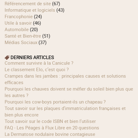
Référencement de site
(67)
Informatique et logiciels
(43)
Francophonie
(24)
Utile à savoir
(46)
Automobile
(20)
Santé et Bien-être
(51)
Médias Sociaux
(37)
DERNIERS ARTICLES
Comment survivre à la Canicule ?
Le classement Elo, c’est quoi ?
Crampes dans les jambes : principales causes et solutions
efficaces
Pourquoi les chauves doivent se méfier du soleil bien plus que
les autres ?
Pourquoi les cow‑boys portaient‑ils un chapeau ?
Tout savoir sur les plaques d'immatriculation françaises et
bien plus encore
Tout savoir sur le code ISBN et bien l'utiliser
FAQ - Les Péages à Flux Libre en 20 questions
La Dermatose nodulaire bovine contagieuse