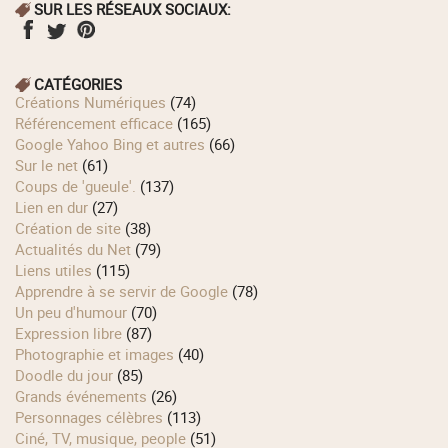
SUR LES RÉSEAUX SOCIAUX:
CATÉGORIES
Créations Numériques
(74)
Référencement efficace
(165)
Google Yahoo Bing et autres
(66)
Sur le net
(61)
Coups de 'gueule'.
(137)
Lien en dur
(27)
Création de site
(38)
Actualités du Net
(79)
Liens utiles
(115)
Apprendre à se servir de Google
(78)
Un peu d'humour
(70)
Expression libre
(87)
Photographie et images
(40)
Doodle du jour
(85)
Grands événements
(26)
Personnages célèbres
(113)
Ciné, TV, musique, people
(51)