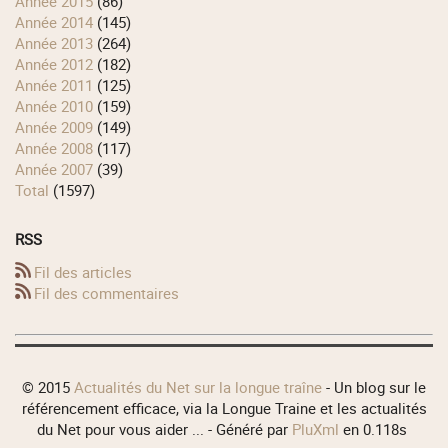
année 2015
(86)
année 2014
(145)
année 2013
(264)
année 2012
(182)
année 2011
(125)
année 2010
(159)
année 2009
(149)
année 2008
(117)
année 2007
(39)
total
(1597)
RSS
Fil des articles
Fil des commentaires
© 2015
Actualités du Net sur la longue traîne
- Un blog sur le
référencement efficace, via la Longue Traine et les actualités
du Net pour vous aider ... - Généré par
PluXml
en 0.118s