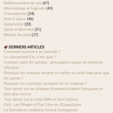
Référencement de site
(67)
Informatique et logiciels
(43)
Francophonie
(24)
Utile à savoir
(46)
Automobile
(20)
Santé et Bien-être
(51)
Médias Sociaux
(37)
DERNIERS ARTICLES
Comment survivre à la Canicule ?
Le classement Elo, c’est quoi ?
Crampes dans les jambes : principales causes et solutions
efficaces
Pourquoi les chauves doivent se méfier du soleil bien plus que
les autres ?
Pourquoi les cow‑boys portaient‑ils un chapeau ?
Tout savoir sur les plaques d'immatriculation françaises et
bien plus encore
Tout savoir sur le code ISBN et bien l'utiliser
FAQ - Les Péages à Flux Libre en 20 questions
La Dermatose nodulaire bovine contagieuse