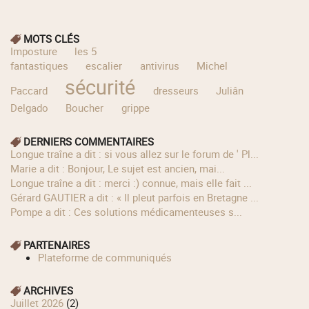
MOTS CLÉS
Imposture
les 5
fantastiques
escalier
antivirus
Michel
sécurité
Paccard
dresseurs
Juliân
Delgado
Boucher
grippe
DERNIERS COMMENTAIRES
longue traîne a dit : si vous allez sur le forum de ' Pl...
Marie a dit : Bonjour, Le sujet est ancien, mai...
longue traîne a dit : merci :) connue, mais elle fait ...
Gérard GAUTIER a dit : « Il pleut parfois en Bretagne ...
Pompe a dit : Ces solutions médicamenteuses s...
PARTENAIRES
Plateforme de communiqués
ARCHIVES
juillet 2026
(2)