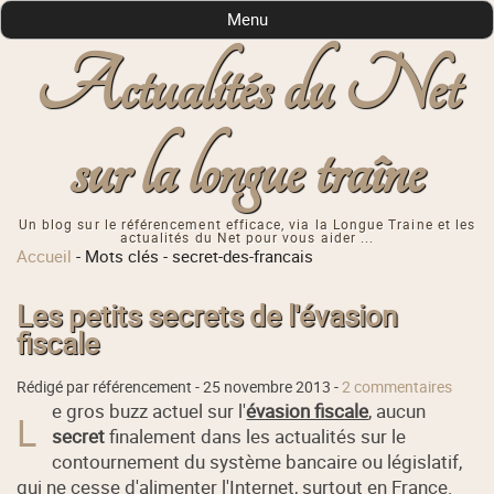
Menu
Actualités du Net
sur la longue traîne
Un blog sur le référencement efficace, via la Longue Traine et les
actualités du Net pour vous aider ...
Accueil
-
Mots clés
-
secret-des-francais
Les petits secrets de l'évasion
fiscale
Rédigé par référencement -
25 novembre 2013
-
2 commentaires
e gros buzz actuel sur l'
évasion fiscale
, aucun
L
secret
finalement dans les actualités sur le
contournement du système bancaire ou législatif,
qui ne cesse d'alimenter l'Internet, surtout en France.