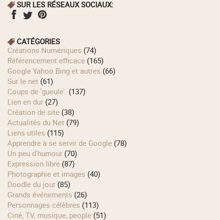
SUR LES RÉSEAUX SOCIAUX:
CATÉGORIES
Créations Numériques
(74)
Référencement efficace
(165)
Google Yahoo Bing et autres
(66)
Sur le net
(61)
Coups de 'gueule'.
(137)
Lien en dur
(27)
Création de site
(38)
Actualités du Net
(79)
Liens utiles
(115)
Apprendre à se servir de Google
(78)
Un peu d'humour
(70)
Expression libre
(87)
Photographie et images
(40)
Doodle du jour
(85)
Grands événements
(26)
Personnages célèbres
(113)
Ciné, TV, musique, people
(51)