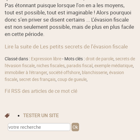
Pas étonnant puisque lorsque l'on en a les moyens,
tout est possible, tout est imaginable ! Alors pourquoi
donc s'en priver se disent certains ... L'évasion fiscale
est non seulement possible, mais de plus en plus facile
en cette période.
Lire la suite de Les petits secrets de l'évasion fiscale
Classé dans :
Expression libre
- Mots clés :
droit de parole
,
secrets de
l'évasion fiscale
,
niches fiscales
,
paradis fiscal
,
exemple médiatique
,
immobilier à l'étranger
,
société offshore
,
blanchisserie
,
évasion
fiscale
,
secret des français
,
coup de gueule
,
Fil RSS des articles de ce mot clé
TESTER UN SITE