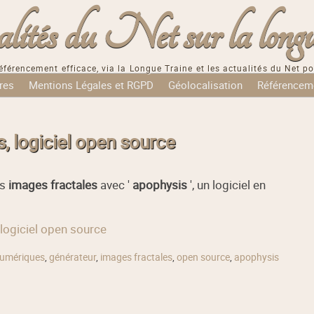
tés du Net sur la longu
éférencement efficace, via la Longue Traine et les actualités du Net po
res
Mentions Légales et RGPD
Géolocalisation
Référencem
s, logiciel open source
es
images fractales
avec '
apophysis
', un logiciel en
 logiciel open source
numériques
,
générateur
,
images fractales
,
open source
,
apophysis