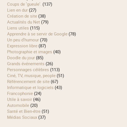
Coups de 'gueule'.
(137)
Lien en dur
(27)
Création de site
(38)
Actualités du Net
(79)
Liens utiles
(115)
Apprendre à se servir de Google
(78)
Un peu d'humour
(70)
Expression libre
(87)
Photographie et images
(40)
Doodle du jour
(85)
Grands événements
(26)
Personnages célèbres
(113)
Ciné, TV, musique, people
(51)
Référencement de site
(67)
Informatique et logiciels
(43)
Francophonie
(24)
Utile à savoir
(46)
Automobile
(20)
Santé et Bien-être
(51)
Médias Sociaux
(37)