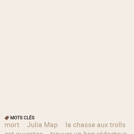
MOTS CLÉS
mort
Julia Map
la chasse aux trolls
est ouvertes
trouver un bon rédacteur