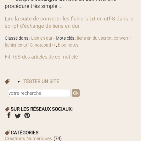
procédure très simple ...
Lire la suite de convertir les fichiers txt en utf-8 dans le
script d'échange de liens en dur
Classé dans :
Lien en dur
- Mots clés :
liens en dur
,
script
,
convertir
fichier en utf-8
,
notepad++
,
bloc-notes
Fil RSS des articles de ce mot clé
TESTER UN SITE
SUR LES RÉSEAUX SOCIAUX:
CATÉGORIES
Créations Numériques
(74)