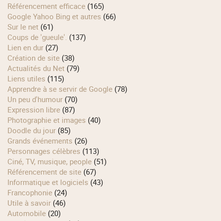
Référencement efficace
(165)
Google Yahoo Bing et autres
(66)
Sur le net
(61)
Coups de 'gueule'.
(137)
Lien en dur
(27)
Création de site
(38)
Actualités du Net
(79)
Liens utiles
(115)
Apprendre à se servir de Google
(78)
Un peu d'humour
(70)
Expression libre
(87)
Photographie et images
(40)
Doodle du jour
(85)
Grands événements
(26)
Personnages célèbres
(113)
Ciné, TV, musique, people
(51)
Référencement de site
(67)
Informatique et logiciels
(43)
Francophonie
(24)
Utile à savoir
(46)
Automobile
(20)