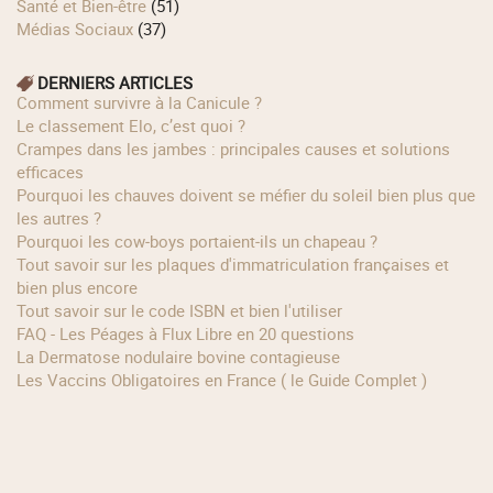
Santé et Bien-être
(51)
Médias Sociaux
(37)
DERNIERS ARTICLES
Comment survivre à la Canicule ?
Le classement Elo, c’est quoi ?
Crampes dans les jambes : principales causes et solutions
efficaces
Pourquoi les chauves doivent se méfier du soleil bien plus que
les autres ?
Pourquoi les cow‑boys portaient‑ils un chapeau ?
Tout savoir sur les plaques d'immatriculation françaises et
bien plus encore
Tout savoir sur le code ISBN et bien l'utiliser
FAQ - Les Péages à Flux Libre en 20 questions
La Dermatose nodulaire bovine contagieuse
Les Vaccins Obligatoires en France ( le Guide Complet )