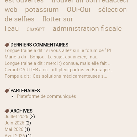
web
potassium
OUi-Oui
sélection
de selfies
flotter sur
l'eau
administration fiscale
ChatGPT
DERNIERS COMMENTAIRES
longue traîne a dit : si vous allez sur le forum de ' Pl...
Marie a dit : Bonjour, Le sujet est ancien, mai...
longue traîne a dit : merci :) connue, mais elle fait ...
Gérard GAUTIER a dit : « Il pleut parfois en Bretagne ...
Pompe a dit : Ces solutions médicamenteuses s...
PARTENAIRES
Plateforme de communiqués
ARCHIVES
juillet 2026
(2)
juin 2026
(2)
mai 2026
(1)
avril 2026
(1)