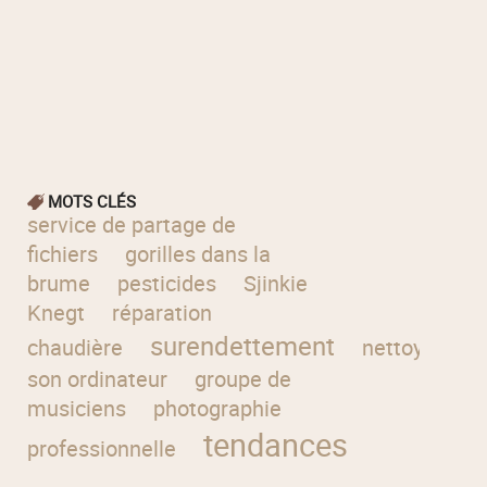
MOTS CLÉS
service de partage de
fichiers
gorilles dans la
brume
pesticides
Sjinkie
Knegt
réparation
surendettement
chaudière
nettoyer
son ordinateur
groupe de
musiciens
photographie
tendances
professionnelle