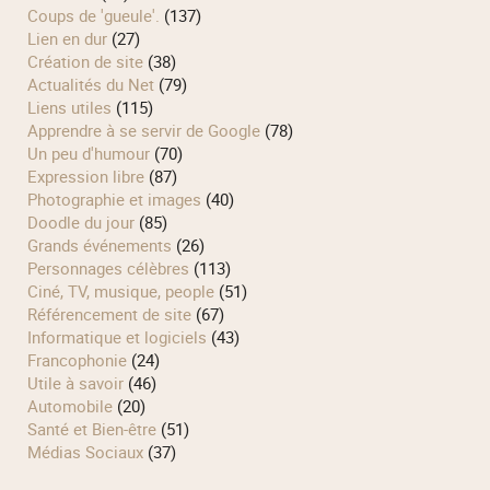
Coups de 'gueule'.
(137)
Lien en dur
(27)
Création de site
(38)
Actualités du Net
(79)
Liens utiles
(115)
Apprendre à se servir de Google
(78)
Un peu d'humour
(70)
Expression libre
(87)
Photographie et images
(40)
Doodle du jour
(85)
Grands événements
(26)
Personnages célèbres
(113)
Ciné, TV, musique, people
(51)
Référencement de site
(67)
Informatique et logiciels
(43)
Francophonie
(24)
Utile à savoir
(46)
Automobile
(20)
Santé et Bien-être
(51)
Médias Sociaux
(37)