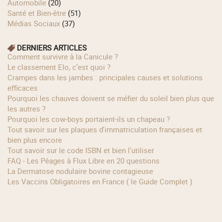
Automobile
(20)
Santé et Bien-être
(51)
Médias Sociaux
(37)
DERNIERS ARTICLES
Comment survivre à la Canicule ?
Le classement Elo, c’est quoi ?
Crampes dans les jambes : principales causes et solutions
efficaces
Pourquoi les chauves doivent se méfier du soleil bien plus que
les autres ?
Pourquoi les cow‑boys portaient‑ils un chapeau ?
Tout savoir sur les plaques d'immatriculation françaises et
bien plus encore
Tout savoir sur le code ISBN et bien l'utiliser
FAQ - Les Péages à Flux Libre en 20 questions
La Dermatose nodulaire bovine contagieuse
Les Vaccins Obligatoires en France ( le Guide Complet )