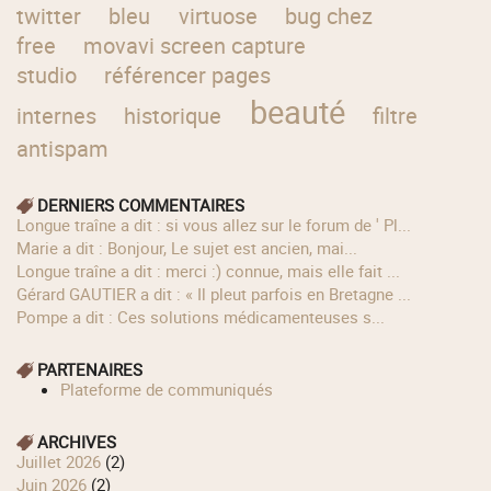
twitter
bleu
virtuose
bug chez
free
movavi screen capture
studio
référencer pages
beauté
internes
historique
filtre
antispam
DERNIERS COMMENTAIRES
longue traîne a dit : si vous allez sur le forum de ' Pl...
Marie a dit : Bonjour, Le sujet est ancien, mai...
longue traîne a dit : merci :) connue, mais elle fait ...
Gérard GAUTIER a dit : « Il pleut parfois en Bretagne ...
Pompe a dit : Ces solutions médicamenteuses s...
PARTENAIRES
Plateforme de communiqués
ARCHIVES
juillet 2026
(2)
juin 2026
(2)