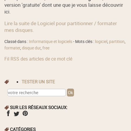
version 'gratuite' dont une que je vous laisse découvrir
ici.
Lire la suite de Logiciel pour partitionner / formater
mes disques.
Classé dans :
Informatique et logiciels
- Mots clés :
logiciel
,
partition
,
formater
,
disque dur
,
free
Fil RSS des articles de ce mot clé
TESTER UN SITE
SUR LES RÉSEAUX SOCIAUX:
CATÉGORIES