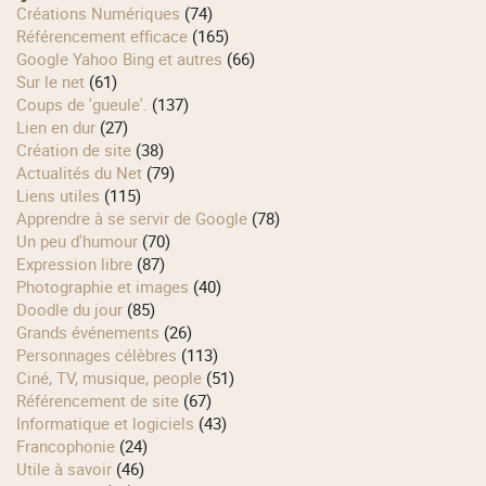
Créations Numériques
(74)
Référencement efficace
(165)
Google Yahoo Bing et autres
(66)
Sur le net
(61)
Coups de 'gueule'.
(137)
Lien en dur
(27)
Création de site
(38)
Actualités du Net
(79)
Liens utiles
(115)
Apprendre à se servir de Google
(78)
Un peu d'humour
(70)
Expression libre
(87)
Photographie et images
(40)
Doodle du jour
(85)
Grands événements
(26)
Personnages célèbres
(113)
Ciné, TV, musique, people
(51)
Référencement de site
(67)
Informatique et logiciels
(43)
Francophonie
(24)
Utile à savoir
(46)