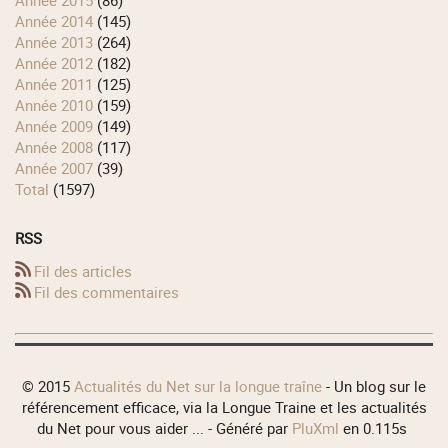
année 2015
(86)
année 2014
(145)
année 2013
(264)
année 2012
(182)
année 2011
(125)
année 2010
(159)
année 2009
(149)
année 2008
(117)
année 2007
(39)
total
(1597)
RSS
Fil des articles
Fil des commentaires
© 2015
Actualités du Net sur la longue traîne
- Un blog sur le
référencement efficace, via la Longue Traine et les actualités
du Net pour vous aider ... - Généré par
PluXml
en 0.115s