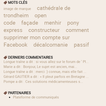
MOTS CLÉS
cathédrale de
image de marque
trondheim
open
code
façade
menhir
pony
express
constructeur
comment
supprimer mon compte sur
Facebook
décalcomanie
passif
DERNIERS COMMENTAIRES
longue traîne a dit : si vous allez sur le forum de ' Pl...
Marie a dit : Bonjour, Le sujet est ancien, mai...
longue traîne a dit : merci :) connue, mais elle fait ...
Gérard GAUTIER a dit : « Il pleut parfois en Bretagne ...
Pompe a dit : Ces solutions médicamenteuses s...
PARTENAIRES
Plateforme de communiqués