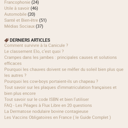
Francophonie
(24)
Utile à savoir
(46)
Automobile
(20)
Santé et Bien-être
(51)
Médias Sociaux
(37)
DERNIERS ARTICLES
Comment survivre à la Canicule ?
Le classement Elo, c’est quoi ?
Crampes dans les jambes : principales causes et solutions
efficaces
Pourquoi les chauves doivent se méfier du soleil bien plus que
les autres ?
Pourquoi les cow‑boys portaient‑ils un chapeau ?
Tout savoir sur les plaques d'immatriculation françaises et
bien plus encore
Tout savoir sur le code ISBN et bien l'utiliser
FAQ - Les Péages à Flux Libre en 20 questions
La Dermatose nodulaire bovine contagieuse
Les Vaccins Obligatoires en France ( le Guide Complet )