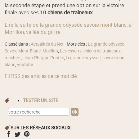
la seconde étape et prend une option sur la victoire
finale avec ses 10
chiens de traîneaux
.
Lire la suite de la grande odyssée savoie mont blanc, à
Morillon, vallée du giffre
Classé dans :
Actualités du Net
- Mots clés :
La grande odyssée
Savoie Mont-Blanc
,
Morillon
,
Les esserts
,
chiens de traîneaux
,
mushers
,
Jean-Philippe Pontier
,
la grande odyssee
,
savoie mont
blanc
,
youtube
Fil RSS des articles de ce mot clé
TESTER UN SITE
SUR LES RÉSEAUX SOCIAUX: