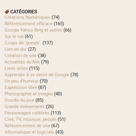
CATÉGORIES
Créations Numériques
(74)
Référencement efficace
(165)
Google Yahoo Bing et autres
(66)
Sur le net
(61)
Coups de 'gueule'.
(137)
Lien en dur
(27)
Création de site
(38)
Actualités du Net
(79)
Liens utiles
(115)
Apprendre à se servir de Google
(78)
Un peu d'humour
(70)
Expression libre
(87)
Photographie et images
(40)
Doodle du jour
(85)
Grands événements
(26)
Personnages célèbres
(113)
Ciné, TV, musique, people
(51)
Référencement de site
(67)
Informatique et logiciels
(43)