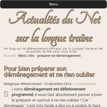
Menu
Actualités du Net
sur la longue traîne
Un blog sur le référencement efficace, via la Longue Traine et les
actualités du Net pour vous aider ...
Accueil
-
Mots clés
-
preparer-un-demenagement
Pour bien préparer son
déménagement et ne rien oublier
Rédigé par référencement -
23 décembre 2014
-
1 commentaire
i votre
déménagement est définitivement
S
programmé
, il vous faut absolument penser à bien
le préparer et surtout à ne rien oublier ! Car '
déménager ' c'est très facile à dire ou à vouloir, le faire