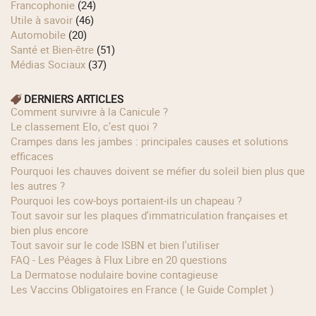
Francophonie
(24)
Utile à savoir
(46)
Automobile
(20)
Santé et Bien-être
(51)
Médias Sociaux
(37)
DERNIERS ARTICLES
Comment survivre à la Canicule ?
Le classement Elo, c’est quoi ?
Crampes dans les jambes : principales causes et solutions
efficaces
Pourquoi les chauves doivent se méfier du soleil bien plus que
les autres ?
Pourquoi les cow‑boys portaient‑ils un chapeau ?
Tout savoir sur les plaques d'immatriculation françaises et
bien plus encore
Tout savoir sur le code ISBN et bien l'utiliser
FAQ - Les Péages à Flux Libre en 20 questions
La Dermatose nodulaire bovine contagieuse
Les Vaccins Obligatoires en France ( le Guide Complet )