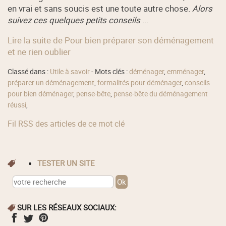
en vrai et sans soucis est une toute autre chose.
Alors
suivez ces quelques petits conseils
...
Lire la suite de Pour bien préparer son déménagement
et ne rien oublier
Classé dans :
Utile à savoir
- Mots clés :
déménager
,
emménager
,
préparer un déménagement
,
formalités pour déménager
,
conseils
pour bien déménager
,
pense-bête
,
pense-bête du déménagement
réussi
,
Fil RSS des articles de ce mot clé
TESTER UN SITE
SUR LES RÉSEAUX SOCIAUX: