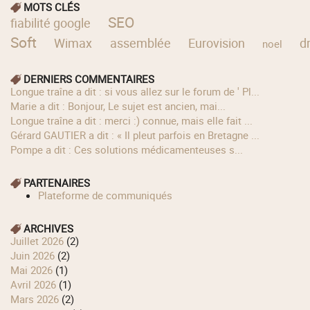
MOTS CLÉS
SEO
fiabilité google
Soft
Wimax
assemblée
Eurovision
d
noel
DERNIERS COMMENTAIRES
longue traîne a dit : si vous allez sur le forum de ' Pl...
Marie a dit : Bonjour, Le sujet est ancien, mai...
longue traîne a dit : merci :) connue, mais elle fait ...
Gérard GAUTIER a dit : « Il pleut parfois en Bretagne ...
Pompe a dit : Ces solutions médicamenteuses s...
PARTENAIRES
Plateforme de communiqués
ARCHIVES
juillet 2026
(2)
juin 2026
(2)
mai 2026
(1)
avril 2026
(1)
mars 2026
(2)