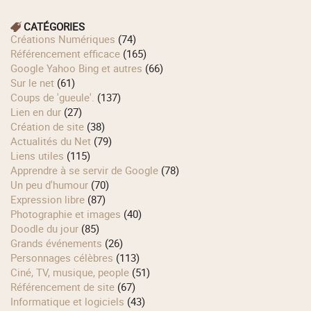
CATÉGORIES
Créations Numériques
(74)
Référencement efficace
(165)
Google Yahoo Bing et autres
(66)
Sur le net
(61)
Coups de 'gueule'.
(137)
Lien en dur
(27)
Création de site
(38)
Actualités du Net
(79)
Liens utiles
(115)
Apprendre à se servir de Google
(78)
Un peu d'humour
(70)
Expression libre
(87)
Photographie et images
(40)
Doodle du jour
(85)
Grands événements
(26)
Personnages célèbres
(113)
Ciné, TV, musique, people
(51)
Référencement de site
(67)
Informatique et logiciels
(43)