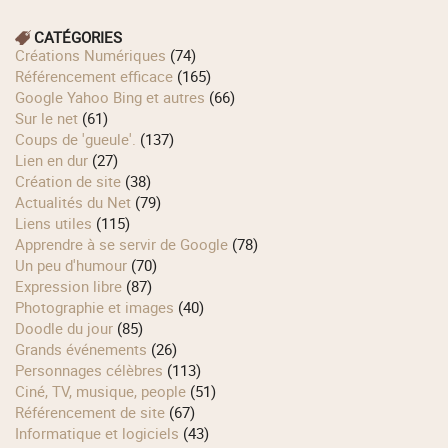
CATÉGORIES
Créations Numériques
(74)
Référencement efficace
(165)
Google Yahoo Bing et autres
(66)
Sur le net
(61)
Coups de 'gueule'.
(137)
Lien en dur
(27)
Création de site
(38)
Actualités du Net
(79)
Liens utiles
(115)
Apprendre à se servir de Google
(78)
Un peu d'humour
(70)
Expression libre
(87)
Photographie et images
(40)
Doodle du jour
(85)
Grands événements
(26)
Personnages célèbres
(113)
Ciné, TV, musique, people
(51)
Référencement de site
(67)
Informatique et logiciels
(43)