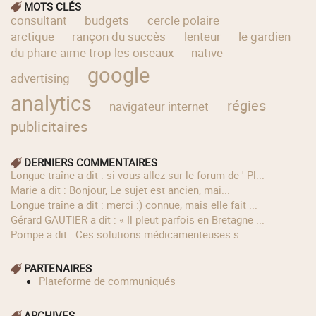
MOTS CLÉS
consultant
budgets
cercle polaire
arctique
rançon du succès
lenteur
le gardien
du phare aime trop les oiseaux
native
google
advertising
analytics
régies
navigateur internet
publicitaires
DERNIERS COMMENTAIRES
longue traîne a dit : si vous allez sur le forum de ' Pl...
Marie a dit : Bonjour, Le sujet est ancien, mai...
longue traîne a dit : merci :) connue, mais elle fait ...
Gérard GAUTIER a dit : « Il pleut parfois en Bretagne ...
Pompe a dit : Ces solutions médicamenteuses s...
PARTENAIRES
Plateforme de communiqués
ARCHIVES