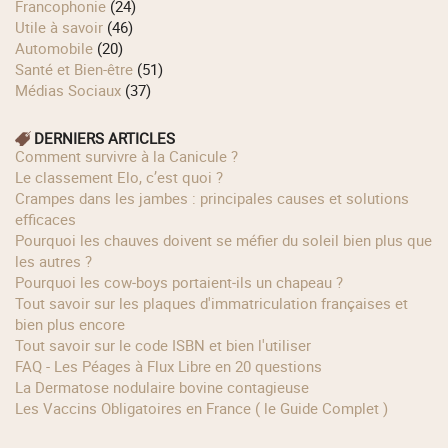
Francophonie
(24)
Utile à savoir
(46)
Automobile
(20)
Santé et Bien-être
(51)
Médias Sociaux
(37)
DERNIERS ARTICLES
Comment survivre à la Canicule ?
Le classement Elo, c’est quoi ?
Crampes dans les jambes : principales causes et solutions
efficaces
Pourquoi les chauves doivent se méfier du soleil bien plus que
les autres ?
Pourquoi les cow‑boys portaient‑ils un chapeau ?
Tout savoir sur les plaques d'immatriculation françaises et
bien plus encore
Tout savoir sur le code ISBN et bien l'utiliser
FAQ - Les Péages à Flux Libre en 20 questions
La Dermatose nodulaire bovine contagieuse
Les Vaccins Obligatoires en France ( le Guide Complet )