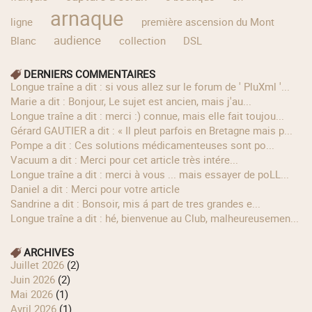
arnaque
ligne
première ascension du Mont
audience
Blanc
collection
DSL
DERNIERS COMMENTAIRES
longue traîne a dit : si vous allez sur le forum de ' PluXml '...
Marie a dit : Bonjour, Le sujet est ancien, mais j'au...
longue traîne a dit : merci :) connue, mais elle fait toujou...
Gérard GAUTIER a dit : « Il pleut parfois en Bretagne mais p...
Pompe a dit : Ces solutions médicamenteuses sont po...
Vacuum a dit : Merci pour cet article très intére...
longue traîne a dit : merci à vous ... mais essayer de poLL...
Daniel a dit : Merci pour votre article
Sandrine a dit : Bonsoir, mis á part de tres grandes e...
longue traîne a dit : hé, bienvenue au Club, malheureusemen...
ARCHIVES
juillet 2026
(2)
juin 2026
(2)
mai 2026
(1)
avril 2026
(1)