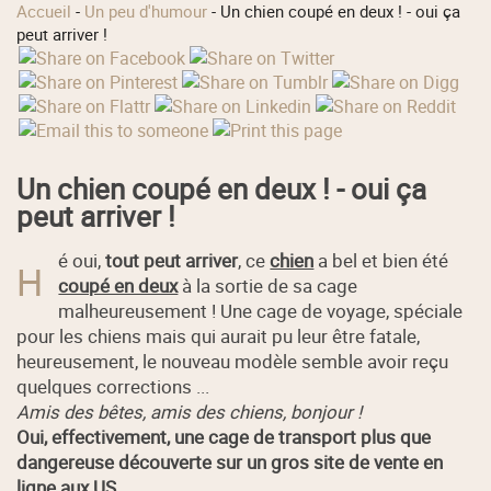
Accueil
-
Un peu d'humour
-
Un chien coupé en deux ! - oui ça
peut arriver !
Un chien coupé en deux ! - oui ça
peut arriver !
é oui,
tout peut arriver
, ce
chien
a bel et bien été
H
coupé en deux
à la sortie de sa cage
malheureusement ! Une cage de voyage, spéciale
pour les chiens mais qui aurait pu leur être fatale,
heureusement, le nouveau modèle semble avoir reçu
quelques corrections ...
Amis des bêtes, amis des chiens, bonjour !
Oui, effectivement, une cage de transport plus que
dangereuse découverte sur un gros site de vente en
ligne aux US ....