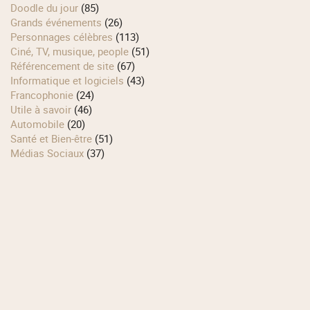
Doodle du jour
(85)
Grands événements
(26)
Personnages célèbres
(113)
Ciné, TV, musique, people
(51)
Référencement de site
(67)
Informatique et logiciels
(43)
Francophonie
(24)
Utile à savoir
(46)
Automobile
(20)
Santé et Bien-être
(51)
Médias Sociaux
(37)