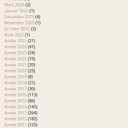
mars 2026
(2)
janvier 2026
(1)
décembre 2025
(4)
novembre 2025
(1)
octobre 2025
(2)
août 2025
(1)
année 2025
(21)
année 2024
(41)
année 2023
(24)
année 2022
(19)
année 2021
(20)
année 2020
(25)
année 2019
(8)
année 2018
(21)
année 2017
(30)
année 2016
(113)
année 2015
(86)
année 2014
(145)
année 2013
(264)
année 2012
(182)
année 2011
(125)