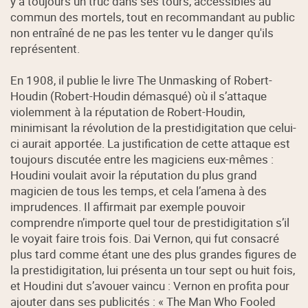
y a toujours un truc dans ses tours, accessibles au
commun des mortels, tout en recommandant au public
non entraîné de ne pas les tenter vu le danger qu'ils
représentent.
En 1908, il publie le livre The Unmasking of Robert-
Houdin (Robert-Houdin démasqué) où il s’attaque
violemment à la réputation de Robert-Houdin,
minimisant la révolution de la prestidigitation que celui-
ci aurait apportée. La justification de cette attaque est
toujours discutée entre les magiciens eux-mêmes :
Houdini voulait avoir la réputation du plus grand
magicien de tous les temps, et cela l’amena à des
imprudences. Il affirmait par exemple pouvoir
comprendre n’importe quel tour de prestidigitation s’il
le voyait faire trois fois. Dai Vernon, qui fut consacré
plus tard comme étant une des plus grandes figures de
la prestidigitation, lui présenta un tour sept ou huit fois,
et Houdini dut s’avouer vaincu : Vernon en profita pour
ajouter dans ses publicités : « The Man Who Fooled