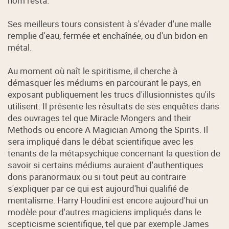
nom resta.
Ses meilleurs tours consistent à s'évader d'une malle
remplie d'eau, fermée et enchaînée, ou d'un bidon en
métal.
Au moment où naît le spiritisme, il cherche à
démasquer les médiums en parcourant le pays, en
exposant publiquement les trucs d'illusionnistes qu'ils
utilisent. Il présente les résultats de ses enquêtes dans
des ouvrages tel que Miracle Mongers and their
Methods ou encore A Magician Among the Spirits. Il
sera impliqué dans le débat scientifique avec les
tenants de la métapsychique concernant la question de
savoir si certains médiums auraient d'authentiques
dons paranormaux ou si tout peut au contraire
s'expliquer par ce qui est aujourd'hui qualifié de
mentalisme. Harry Houdini est encore aujourd'hui un
modèle pour d'autres magiciens impliqués dans le
scepticisme scientifique, tel que par exemple James