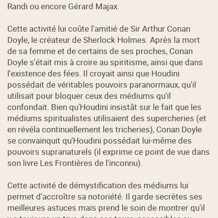
Randi ou encore Gérard Majax.
Cette activité lui coûte l'amitié de Sir Arthur Conan
Doyle, le créateur de Sherlock Holmes. Après la mort
de sa femme et de certains de ses proches, Conan
Doyle s'était mis à croire au spiritisme, ainsi que dans
l'existence des fées. Il croyait ainsi que Houdini
possédait de véritables pouvoirs paranormaux, qu'il
utilisait pour bloquer ceux des médiums qu'il
confondait. Bien qu'Houdini insistât sur le fait que les
médiums spiritualistes utilisaient des supercheries (et
en révéla continuellement les tricheries), Conan Doyle
se convainquit qu'Houdini possédait lui-même des
pouvoirs supranaturels (il exprime ce point de vue dans
son livre Les Frontières de l'inconnu).
Cette activité de démystification des médiums lui
permet d'accroître sa notoriété. Il garde secrètes ses
meilleures astuces mais prend le soin de montrer qu'il