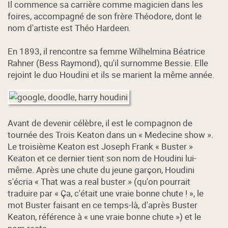
Il commence sa carrière comme magicien dans les
foires, accompagné de son frère Théodore, dont le
nom d'artiste est Théo Hardeen.
En 1893, il rencontre sa femme Wilhelmina Béatrice
Rahner (Bess Raymond), qu'il surnomme Bessie. Elle
rejoint le duo Houdini et ils se marient la même année.
Avant de devenir célèbre, il est le compagnon de
tournée des Trois Keaton dans un « Medecine show ».
Le troisième Keaton est Joseph Frank « Buster »
Keaton et ce dernier tient son nom de Houdini lui-
même. Après une chute du jeune garçon, Houdini
s'écria « That was a real buster » (qu'on pourrait
traduire par « Ça, c'était une vraie bonne chute ! », le
mot Buster faisant en ce temps-là, d'après Buster
Keaton, référence à « une vraie bonne chute ») et le