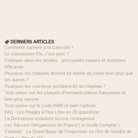
DERNIERS ARTICLES
Comment survivre à la Canicule ?
Le classement Elo, c’est quoi ?
Crampes dans les jambes : principales causes et solutions
efficaces
Pourquoi les chauves doivent se méfier du soleil bien plus que
les autres ?
Pourquoi les cow‑boys portaient‑ils un chapeau ?
Tout savoir sur les plaques d'immatriculation françaises et
bien plus encore
Tout savoir sur le code ISBN et bien l'utiliser
FAQ - Les Péages à Flux Libre en 20 questions
La Dermatose nodulaire bovine contagieuse
Les Vaccins Obligatoires en France ( le Guide Complet )
Catawiki : Le Grand Bazar de l’Imposture ou l'Art de Vendre du
Vent au Prix de l'Or