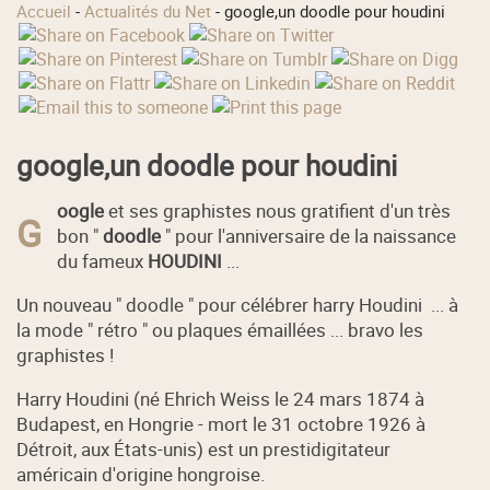
Accueil
-
Actualités du Net
-
google,un doodle pour houdini
google,un doodle pour houdini
oogle
et ses graphistes nous gratifient d'un très
G
bon "
doodle
" pour l'anniversaire de la naissance
du fameux
HOUDINI
...
Un nouveau " doodle " pour célébrer harry Houdini ... à
la mode " rétro " ou plaques émaillées ... bravo les
graphistes !
Harry Houdini (né Ehrich Weiss le 24 mars 1874 à
Budapest, en Hongrie - mort le 31 octobre 1926 à
Détroit, aux États-unis) est un prestidigitateur
américain d'origine hongroise.