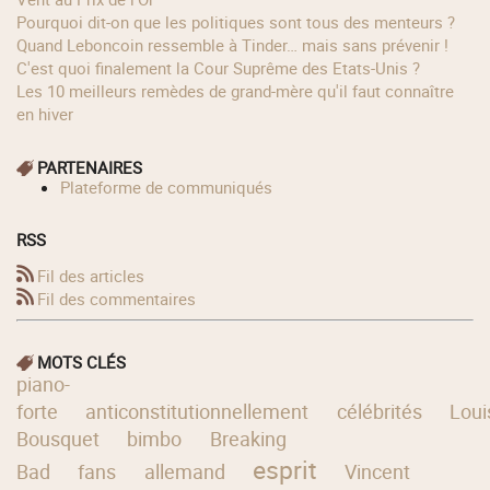
Pourquoi dit-on que les politiques sont tous des menteurs ?
Quand Leboncoin ressemble à Tinder… mais sans prévenir !
C'est quoi finalement la Cour Suprême des Etats-Unis ?
Les 10 meilleurs remèdes de grand-mère qu'il faut connaître
en hiver
PARTENAIRES
Plateforme de communiqués
RSS
Fil des articles
Fil des commentaires
MOTS CLÉS
piano-
forte
anticonstitutionnellement
célébrités
Loui
Bousquet
bimbo
Breaking
esprit
Bad
fans
allemand
Vincent