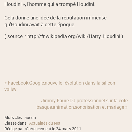
Houdini », l’homme qui a trompé Houdini.
Cela donne une idée de la réputation immense
qu’Houdini avait à cette époque.
( source : http://fr.wikipedia.org/wiki/Harry_Houdini )
« Facebook,Google,nouvelle révolution dans la silicon
valley
Jimmy Faure,DJ professionnel sur la côte
basque,animation,sonorisation et mariage »
Mots clés : aucun
Classé dans :
Actualités du Net
Rédigé par référencement le 24 mars 2011