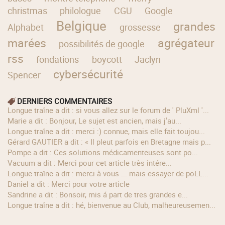
christmas
philologue
CGU
Google
Belgique
grandes
Alphabet
grossesse
marées
agrégateur
possibilités de google
rss
fondations
boycott
Jaclyn
cybersécurité
Spencer
DERNIERS COMMENTAIRES
longue traîne a dit : si vous allez sur le forum de ' PluXml '...
Marie a dit : Bonjour, Le sujet est ancien, mais j'au...
longue traîne a dit : merci :) connue, mais elle fait toujou...
Gérard GAUTIER a dit : « Il pleut parfois en Bretagne mais p...
Pompe a dit : Ces solutions médicamenteuses sont po...
Vacuum a dit : Merci pour cet article très intére...
longue traîne a dit : merci à vous ... mais essayer de poLL...
Daniel a dit : Merci pour votre article
Sandrine a dit : Bonsoir, mis á part de tres grandes e...
longue traîne a dit : hé, bienvenue au Club, malheureusemen...