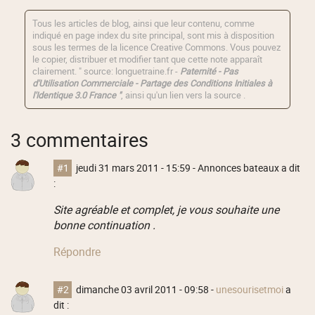
Tous les articles de blog, ainsi que leur contenu, comme
indiqué en page index du site principal, sont mis à disposition
sous les termes de la licence
Creative Commons
. Vous pouvez
le copier, distribuer et modifier tant que cette note apparaît
clairement. " source: longuetraine.fr -
Paternité - Pas
d'Utilisation Commerciale - Partage des Conditions Initiales à
l'Identique 3.0 France "
, ainsi qu'un lien vers la source .
3 commentaires
#1
jeudi 31 mars 2011 - 15:59
- Annonces bateaux a dit
:
Site agréable et complet, je vous souhaite une
bonne continuation .
Répondre
#2
dimanche 03 avril 2011 - 09:58
-
unesourisetmoi
a
dit :