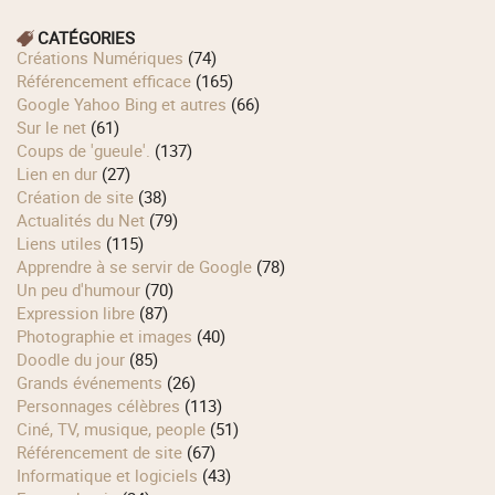
CATÉGORIES
Créations Numériques
(74)
Référencement efficace
(165)
Google Yahoo Bing et autres
(66)
Sur le net
(61)
Coups de 'gueule'.
(137)
Lien en dur
(27)
Création de site
(38)
Actualités du Net
(79)
Liens utiles
(115)
Apprendre à se servir de Google
(78)
Un peu d'humour
(70)
Expression libre
(87)
Photographie et images
(40)
Doodle du jour
(85)
Grands événements
(26)
Personnages célèbres
(113)
Ciné, TV, musique, people
(51)
Référencement de site
(67)
Informatique et logiciels
(43)