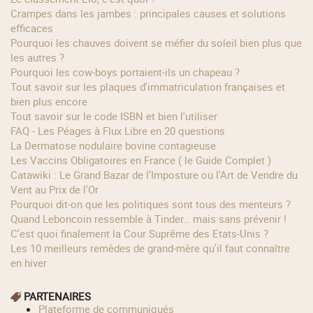
Crampes dans les jambes : principales causes et solutions
efficaces
Pourquoi les chauves doivent se méfier du soleil bien plus que
les autres ?
Pourquoi les cow‑boys portaient‑ils un chapeau ?
Tout savoir sur les plaques d'immatriculation françaises et
bien plus encore
Tout savoir sur le code ISBN et bien l'utiliser
FAQ - Les Péages à Flux Libre en 20 questions
La Dermatose nodulaire bovine contagieuse
Les Vaccins Obligatoires en France ( le Guide Complet )
Catawiki : Le Grand Bazar de l’Imposture ou l'Art de Vendre du
Vent au Prix de l'Or
Pourquoi dit-on que les politiques sont tous des menteurs ?
Quand Leboncoin ressemble à Tinder… mais sans prévenir !
C'est quoi finalement la Cour Suprême des Etats-Unis ?
Les 10 meilleurs remèdes de grand-mère qu'il faut connaître
en hiver
PARTENAIRES
Plateforme de communiqués