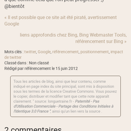
@bientôt
« Il est possible que ce site ait été piraté, avertissement
Google
liens approfondis chez Bing, Bing Webmaster Tools,
référencement sur Bing »
Mots clés :
twitter
,
Google
,
référencement
,
positionnement
,
impact
de twitter
Classé dans : Non classé
Rédigé par référencement le 15 juin 2012
Tous les articles de blog, ainsi que leur contenu, comme
indiqué en page index du site principal, sont mis à disposition
sous les termes de la licence
Creative Commons
. Vous pouvez
le copier, distribuer et modifier tant que cette note apparaît
clairement. " source: longuetraine.fr -
Paternité - Pas
d'Utilisation Commerciale - Partage des Conditions Initiales à
l'Identique 3.0 France "
, ainsi qu'un lien vers la source .
2 commentaires