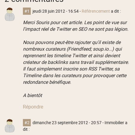
#1
jeudi 28 juin 2012 - 16:54
-
Référencement
a dit :
Merci Souris pour cet article. Les point de vue sur
l'impact réel de Twitter en SEO ne sont pas légion.
Nous pouvons peut-être rajouter qu'il existe de
nombreux curateurs (Friendfeed; soup.io...) qui
reprennent les timeline Twitter et ainsi devient
créateur de backlinks sans travail supplémentaire.
Il faut simplement inscrire son RSS Twitter, sa
Timeline dans les curateurs pour provoquer cette
redondance bénéfique.
A bientôt
Répondre
#2
dimanche 23 septembre 2012 - 20:57
- Immobilier a
dit :