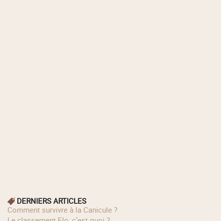
DERNIERS ARTICLES
Comment survivre à la Canicule ?
Le classement Elo, c’est quoi ?