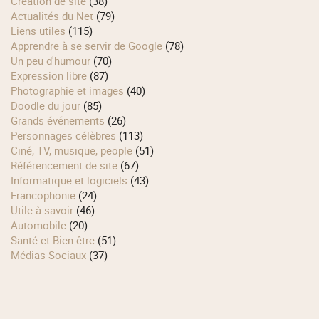
Création de site
(38)
Actualités du Net
(79)
Liens utiles
(115)
Apprendre à se servir de Google
(78)
Un peu d'humour
(70)
Expression libre
(87)
Photographie et images
(40)
Doodle du jour
(85)
Grands événements
(26)
Personnages célèbres
(113)
Ciné, TV, musique, people
(51)
Référencement de site
(67)
Informatique et logiciels
(43)
Francophonie
(24)
Utile à savoir
(46)
Automobile
(20)
Santé et Bien-être
(51)
Médias Sociaux
(37)