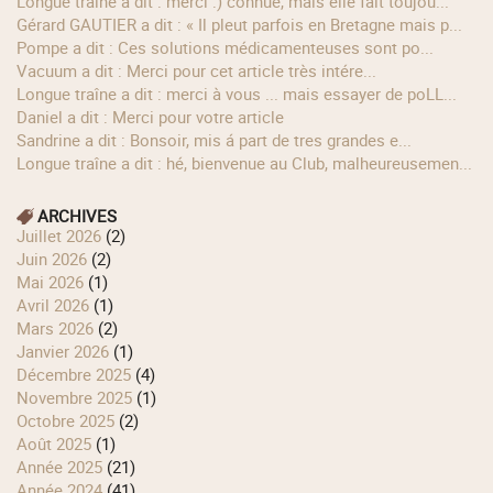
longue traîne a dit : merci :) connue, mais elle fait toujou...
Gérard GAUTIER a dit : « Il pleut parfois en Bretagne mais p...
Pompe a dit : Ces solutions médicamenteuses sont po...
Vacuum a dit : Merci pour cet article très intére...
longue traîne a dit : merci à vous ... mais essayer de poLL...
Daniel a dit : Merci pour votre article
Sandrine a dit : Bonsoir, mis á part de tres grandes e...
longue traîne a dit : hé, bienvenue au Club, malheureusemen...
ARCHIVES
juillet 2026
(2)
juin 2026
(2)
mai 2026
(1)
avril 2026
(1)
mars 2026
(2)
janvier 2026
(1)
décembre 2025
(4)
novembre 2025
(1)
octobre 2025
(2)
août 2025
(1)
année 2025
(21)
année 2024
(41)