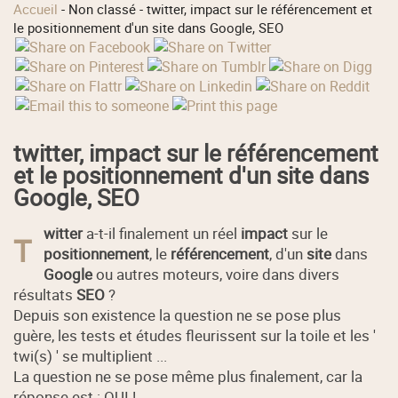
Accueil
-
Non classé
-
twitter, impact sur le référencement et
le positionnement d'un site dans Google, SEO
twitter, impact sur le référencement
et le positionnement d'un site dans
Google, SEO
witter
a-t-il finalement un réel
impact
sur le
T
positionnement
, le
référencement
, d'un
site
dans
Google
ou autres moteurs, voire dans divers
résultats
SEO
?
Depuis son existence la question ne se pose plus
guère, les tests et études fleurissent sur la toile et les '
twi(s) ' se multiplient ...
La question ne se pose même plus finalement, car la
réponse est : OUI !