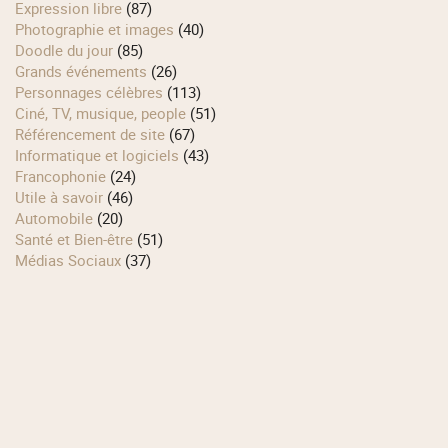
Expression libre
(87)
Photographie et images
(40)
Doodle du jour
(85)
Grands événements
(26)
Personnages célèbres
(113)
Ciné, TV, musique, people
(51)
Référencement de site
(67)
Informatique et logiciels
(43)
Francophonie
(24)
Utile à savoir
(46)
Automobile
(20)
Santé et Bien-être
(51)
Médias Sociaux
(37)