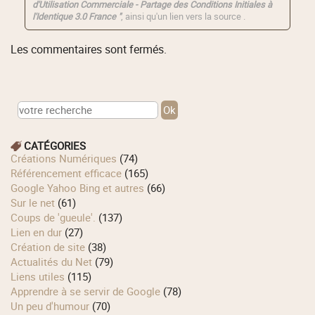
d'Utilisation Commerciale - Partage des Conditions Initiales à
l'Identique 3.0 France "
, ainsi qu'un lien vers la source .
Les commentaires sont fermés.
CATÉGORIES
Créations Numériques
(74)
Référencement efficace
(165)
Google Yahoo Bing et autres
(66)
Sur le net
(61)
Coups de 'gueule'.
(137)
Lien en dur
(27)
Création de site
(38)
Actualités du Net
(79)
Liens utiles
(115)
Apprendre à se servir de Google
(78)
Un peu d'humour
(70)