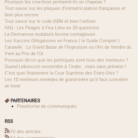
Pourquoi les cow‑boys portaient‑ils un chapeau ?
Tout savoir sur les plaques d'immatriculation françaises et
bien plus encore
Tout savoir sur le code ISBN et bien l'utiliser
FAQ - Les Péages à Flux Libre en 20 questions
La Dermatose nodulaire bovine contagieuse
Les Vaccins Obligatoires en France ( le Guide Complet )
Catawiki : Le Grand Bazar de l’Imposture ou l'Art de Vendre du
Vent au Prix de l'Or
Pourquoi dit-on que les politiques sont tous des menteurs ?
Quand Leboncoin ressemble à Tinder… mais sans prévenir !
C'est quoi finalement la Cour Suprême des Etats-Unis ?
Les 10 meilleurs remèdes de grand-mère qu'il faut connaître
en hiver
PARTENAIRES
Plateforme de communiqués
RSS
Fil des articles
Fil des commentaires