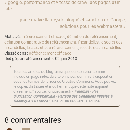
« google, performance et vitesse de crawl des pages d'un
site
page malveillante,site bloqué et sanction de Google,
solutions pour les webmasters »
Mots clés :
référencement efficace
,
définition du référencement
,
défintion comparative du référencement
,
fricandelles
,
le secret des
fricandelles
,
les secrets du référencement
,
recette des fricandelles
Classé dans :
Référencement efficace
Rédigé par référencement le 02 juin 2010
Tous les articles de blog, ainsi que leur contenu, comme
indiqué en page index du site principal, sont mis à disposition
sous les termes de la licence
Creative Commons
. Vous pouvez
le copier, distribuer et modifier tant que cette note apparaît
clairement. " source: longuetraine.fr -
Paternité - Pas
d'Utilisation Commerciale - Partage des Conditions Initiales à
l'Identique 3.0 France "
, ainsi qu'un lien vers la source .
8 commentaires