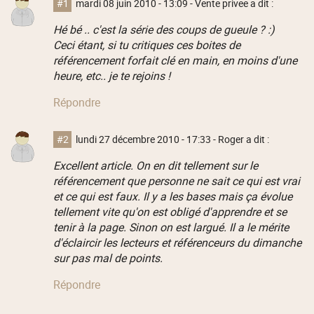
#1
mardi 08 juin 2010 - 13:09
- Vente privee a dit :
Hé bé .. c'est la série des coups de gueule ? :)
Ceci étant, si tu critiques ces boites de
référencement forfait clé en main, en moins d'une
heure, etc.. je te rejoins !
Répondre
#2
lundi 27 décembre 2010 - 17:33
- Roger a dit :
Excellent article. On en dit tellement sur le
référencement que personne ne sait ce qui est vrai
et ce qui est faux. Il y a les bases mais ça évolue
tellement vite qu'on est obligé d'apprendre et se
tenir à la page. Sinon on est largué. Il a le mérite
d'éclaircir les lecteurs et référenceurs du dimanche
sur pas mal de points.
Répondre