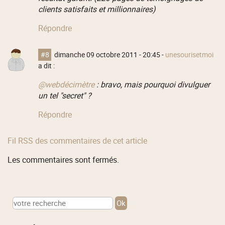
clients satisfaits et millionnaires)
Répondre
#8
dimanche 09 octobre 2011 - 20:45
-
unesourisetmoi
a dit :
@webdécimètre
: bravo, mais pourquoi divulguer
un tel "secret" ?
Répondre
Fil RSS des commentaires de cet article
Les commentaires sont fermés.