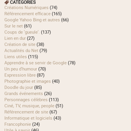
CATÉGORIES
Créations Numériques
(74)
Référencement efficace
(165)
Google Yahoo Bing et autres
(66)
Sur le net
(61)
Coups de 'gueule'.
(137)
Lien en dur
(27)
Création de site
(38)
Actualités du Net
(79)
Liens utiles
(115)
Apprendre à se servir de Google
(78)
Un peu d'humour
(70)
Expression libre
(87)
Photographie et images
(40)
Doodle du jour
(85)
Grands événements
(26)
Personnages célèbres
(113)
Ciné, TV, musique, people
(51)
Référencement de site
(67)
Informatique et logiciels
(43)
Francophonie
(24)
Utile à savoir
(46)