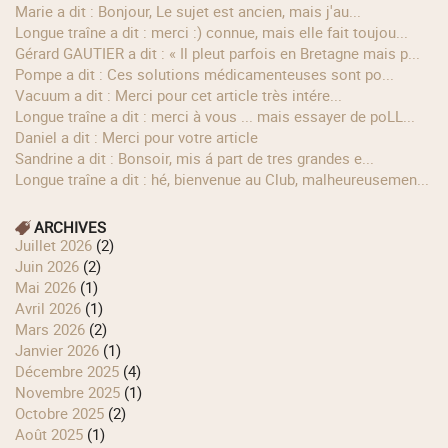
Marie a dit : Bonjour, Le sujet est ancien, mais j'au...
longue traîne a dit : merci :) connue, mais elle fait toujou...
Gérard GAUTIER a dit : « Il pleut parfois en Bretagne mais p...
Pompe a dit : Ces solutions médicamenteuses sont po...
Vacuum a dit : Merci pour cet article très intére...
longue traîne a dit : merci à vous ... mais essayer de poLL...
Daniel a dit : Merci pour votre article
Sandrine a dit : Bonsoir, mis á part de tres grandes e...
longue traîne a dit : hé, bienvenue au Club, malheureusemen...
ARCHIVES
juillet 2026
(2)
juin 2026
(2)
mai 2026
(1)
avril 2026
(1)
mars 2026
(2)
janvier 2026
(1)
décembre 2025
(4)
novembre 2025
(1)
octobre 2025
(2)
août 2025
(1)