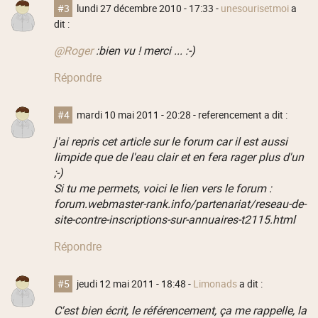
#3
lundi 27 décembre 2010 - 17:33
-
unesourisetmoi
a
dit :
@Roger
:bien vu ! merci ... :-)
Répondre
#4
mardi 10 mai 2011 - 20:28
- referencement a dit :
j'ai repris cet article sur le forum car il est aussi
limpide que de l'eau clair et en fera rager plus d'un
;-)
Si tu me permets, voici le lien vers le forum :
forum.webmaster-rank.info/partenariat/reseau-de-
site-contre-inscriptions-sur-annuaires-t2115.html
Répondre
#5
jeudi 12 mai 2011 - 18:48
-
Limonads
a dit :
C'est bien écrit, le référencement, ça me rappelle, la