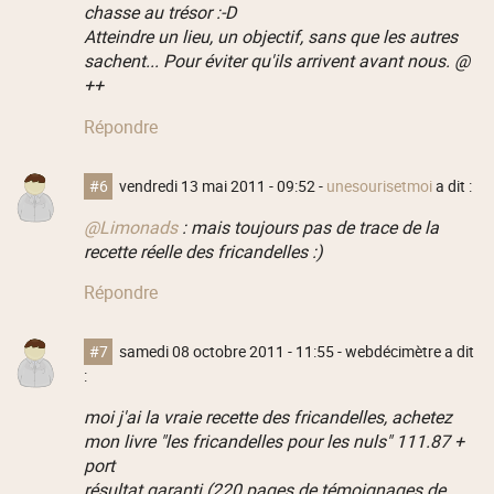
chasse au trésor :-D
Atteindre un lieu, un objectif, sans que les autres
sachent... Pour éviter qu'ils arrivent avant nous. @
++
Répondre
#6
vendredi 13 mai 2011 - 09:52
-
unesourisetmoi
a dit :
@Limonads
: mais toujours pas de trace de la
recette réelle des fricandelles :)
Répondre
#7
samedi 08 octobre 2011 - 11:55
- webdécimètre a dit
:
moi j'ai la vraie recette des fricandelles, achetez
mon livre "les fricandelles pour les nuls" 111.87 +
port
résultat garanti (220 pages de témoignages de