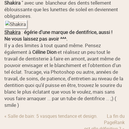
Shakira
" avec une blancheur des dents tellement
éblouissante que les lunettes de soleil en deviennent
obligatoires.
Shakira
:
égérie d'une marque de dentifrice, aussi !
Ne vous laissez pas avoir ^^^.
Il y a des limites à tout quand même. Pensez
également à
Céline Dion
et réalisez un peu tout le
travail de dentisterie à faire en amont, avant même de
pouvoir envisager et le blanchiment et l'obtention d'un
tel éclat. Trucage, via Photoshop ou autre, années de
travail, de soins, de patience, d'entretien au niveau de la
dentition quoi qu'il puisse en être, trouvez le sourire du
blanc le plus éclatant que vous le voulez, mais sans
vous faire arnaquer ... par un tube de dentifrice ... ;) (
smile )
« Salle de bain: 5 vasques tendance et design.
La fin du
PageRank
est-elle définitive ? »