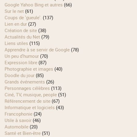
Google Yahoo Bing et autres
(66)
Sur le net
(61)
Coups de 'gueule'.
(137)
Lien en dur
(27)
Création de site
(38)
Actualités du Net
(79)
Liens utiles
(115)
Apprendre à se servir de Google
(78)
Un peu d'humour
(70)
Expression libre
(87)
Photographie et images
(40)
Doodle du jour
(85)
Grands événements
(26)
Personnages célèbres
(113)
Ciné, TV, musique, people
(51)
Référencement de site
(67)
Informatique et logiciels
(43)
Francophonie
(24)
Utile à savoir
(46)
Automobile
(20)
Santé et Bien-être
(51)