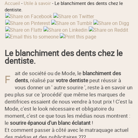
Accueil
-
Utile à savoir
-
Le blanchiment des dents chez le
dentiste.
Le blanchiment des dents chez le
dentiste.
ait de société ou de Mode, le
blanchiment des
F
dents
, réalisé par
votre dentiste
peut réussir à
vous donner un ' autre sourire ', reste à en savoir un
peu plus sur ce 'procédé' que même les marques de
dentifrices essaient de nous vendre à tout prix ! C'est la
Mode, c'est le look nécessaire et obligatoire du
moment, c'est ce que tous les médias nous montrent :
le
sourire épanoui d'un blanc éclatant
!
Et comment passer à côté avec le matraquage actuel
des médias et des publicitaires ???