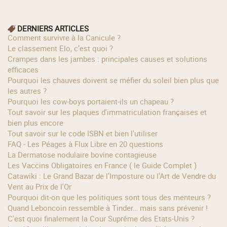
DERNIERS ARTICLES
Comment survivre à la Canicule ?
Le classement Elo, c’est quoi ?
Crampes dans les jambes : principales causes et solutions
efficaces
Pourquoi les chauves doivent se méfier du soleil bien plus que
les autres ?
Pourquoi les cow‑boys portaient‑ils un chapeau ?
Tout savoir sur les plaques d'immatriculation françaises et
bien plus encore
Tout savoir sur le code ISBN et bien l'utiliser
FAQ - Les Péages à Flux Libre en 20 questions
La Dermatose nodulaire bovine contagieuse
Les Vaccins Obligatoires en France ( le Guide Complet )
Catawiki : Le Grand Bazar de l’Imposture ou l'Art de Vendre du
Vent au Prix de l'Or
Pourquoi dit-on que les politiques sont tous des menteurs ?
Quand Leboncoin ressemble à Tinder… mais sans prévenir !
C'est quoi finalement la Cour Suprême des Etats-Unis ?