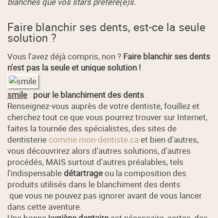
blanches que vos stars préféré(e)s.
Faire blanchir ses dents, est-ce la seule
solution ?
Vous l'avez déjà compris, non ?
Faire blanchir ses dents
n'est pas la seule et unique solution !
smile
:
pour le blanchiment des dents
.
Renseignez-vous auprès de votre dentiste, fouillez et
cherchez tout ce que vous pourrez trouver sur Internet,
faites la tournée des spécialistes, des sites de
dentisterie
comme mon-dentiste.ca
et bien d'autres,
vous découvrirez alors d'autres solutions, d'autres
procédés, MAIS surtout d'autres préalables, tels
l'indispensable
détartrage
ou la composition des
produits utilisés dans le blanchiment des dents
que vous ne pouvez pas ignorer avant de vous lancer
dans cette aventure.
Une bonne h
ygiène dentaire
est nécessaire, certes, des