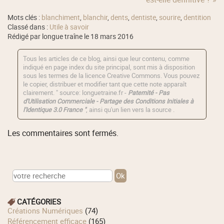
Mots clés :
blanchiment
,
blanchir
,
dents
,
dentiste
,
sourire
,
dentition
Classé dans :
Utile à savoir
Rédigé par longue traîne le 18 mars 2016
Tous les articles de ce blog, ainsi que leur contenu, comme
indiqué en page index du site principal, sont mis à disposition
sous les termes de la licence
Creative Commons
. Vous pouvez
le copier, distribuer et modifier tant que cette note apparaît
clairement. " source: longuetraine.fr -
Paternité - Pas
d'Utilisation Commerciale - Partage des Conditions Initiales à
l'Identique 3.0 France "
, ainsi qu'un lien vers la source .
Les commentaires sont fermés.
CATÉGORIES
Créations Numériques
(74)
Référencement efficace
(165)