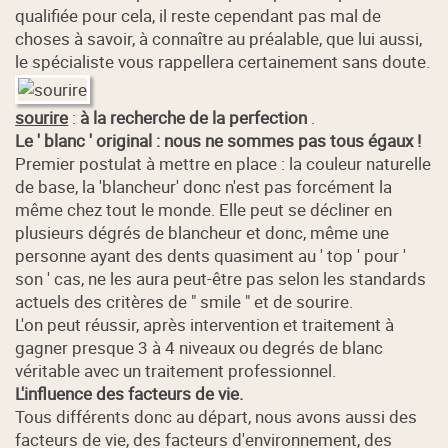
qualifiée pour cela, il reste cependant pas mal de
choses à savoir, à connaître au préalable, que lui aussi,
le spécialiste vous rappellera certainement sans doute.
sourire
:
à la recherche de la perfection
.
Le ' blanc ' original : nous ne sommes pas tous égaux !
Premier postulat à mettre en place : la couleur naturelle
de base, la 'blancheur' donc n'est pas forcément la
même chez tout le monde. Elle peut se décliner en
plusieurs dégrés de blancheur et donc, même une
personne ayant des dents quasiment au ' top ' pour '
son ' cas, ne les aura peut-être pas selon les standards
actuels des critères de " smile " et de sourire.
L'on peut réussir, après intervention et traitement à
gagner presque 3 à 4 niveaux ou degrés de blanc
véritable avec un traitement professionnel.
L'influence des facteurs de vie.
Tous différents donc au départ, nous avons aussi des
facteurs de vie, des facteurs d'environnement, des