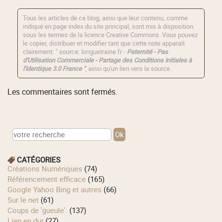
Tous les articles de ce blog, ainsi que leur contenu, comme
indiqué en page index du site principal, sont mis à disposition
sous les termes de la licence
Creative Commons
. Vous pouvez
le copier, distribuer et modifier tant que cette note apparaît
clairement. " source: longuetraine.fr -
Paternité - Pas
d'Utilisation Commerciale - Partage des Conditions Initiales à
l'Identique 3.0 France "
, ainsi qu'un lien vers la source .
Les commentaires sont fermés.
CATÉGORIES
Créations Numériques
(74)
Référencement efficace
(165)
Google Yahoo Bing et autres
(66)
Sur le net
(61)
Coups de 'gueule'.
(137)
Lien en dur
(27)