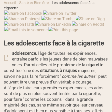
Accueil
-
Santé et Bien-être
-
Les adolescents face à la
cigarette
Les adolescents face à la cigarette
adolescence
, l'âge de toutes les expériences,
L'
entraîne parfois les jeunes dans de bien mauvaises
voies. Parmi celles-ci le problème de la
cigarette
constitue l'une des
situations à risques
majeures,
savoir ne pas faire forcément '
comme les autres
' peut
souvent être une preuve d'un véritable courage.
A l'âge de faire leurs premières expériences, les ados
sont de plus en plus souvent tentés par la cigarette,
pour faire ' comme les copains ', dans la grande
majorité des cas, sans même savoir que leur cerveau
d'adolescent est bien plus sensible à tous ses effets