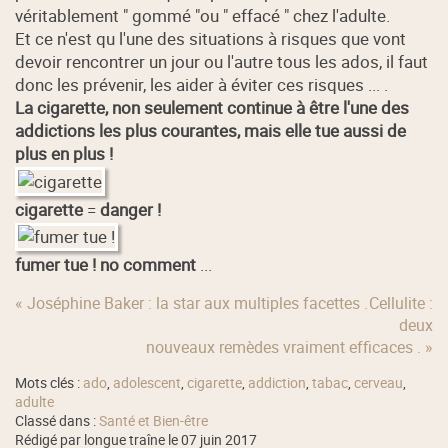
véritablement " gommé "ou " effacé " chez l'adulte.
Et ce n'est qu l'une des situations à risques que vont
devoir rencontrer un jour ou l'autre tous les ados, il faut
donc les prévenir, les aider à éviter ces risques ... .
La cigarette, non seulement continue à être l'une des
addictions les plus courantes, mais elle tue aussi de
plus en plus !
cigarette
=
danger !
fumer tue !
no comment
...
« Joséphine Baker : la star aux multiples facettes .
Cellulite :
deux
nouveaux remèdes vraiment efficaces . »
Mots clés :
ado
,
adolescent
,
cigarette
,
addiction
,
tabac
,
cerveau
,
adulte
Classé dans :
Santé et Bien-être
Rédigé par longue traîne le 07 juin 2017