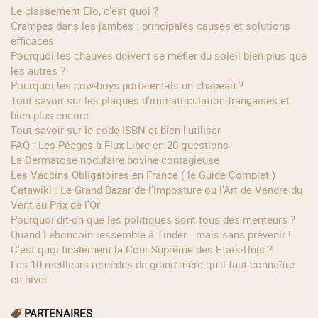
Le classement Elo, c’est quoi ?
Crampes dans les jambes : principales causes et solutions
efficaces
Pourquoi les chauves doivent se méfier du soleil bien plus que
les autres ?
Pourquoi les cow‑boys portaient‑ils un chapeau ?
Tout savoir sur les plaques d'immatriculation françaises et
bien plus encore
Tout savoir sur le code ISBN et bien l'utiliser
FAQ - Les Péages à Flux Libre en 20 questions
La Dermatose nodulaire bovine contagieuse
Les Vaccins Obligatoires en France ( le Guide Complet )
Catawiki : Le Grand Bazar de l’Imposture ou l'Art de Vendre du
Vent au Prix de l'Or
Pourquoi dit-on que les politiques sont tous des menteurs ?
Quand Leboncoin ressemble à Tinder… mais sans prévenir !
C'est quoi finalement la Cour Suprême des Etats-Unis ?
Les 10 meilleurs remèdes de grand-mère qu'il faut connaître
en hiver
PARTENAIRES