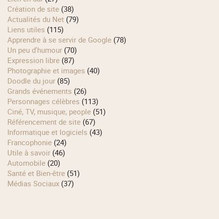
Création de site
(38)
Actualités du Net
(79)
Liens utiles
(115)
Apprendre à se servir de Google
(78)
Un peu d'humour
(70)
Expression libre
(87)
Photographie et images
(40)
Doodle du jour
(85)
Grands événements
(26)
Personnages célèbres
(113)
Ciné, TV, musique, people
(51)
Référencement de site
(67)
Informatique et logiciels
(43)
Francophonie
(24)
Utile à savoir
(46)
Automobile
(20)
Santé et Bien-être
(51)
Médias Sociaux
(37)