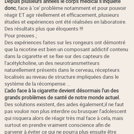
Depuis plusieurs années le corps médical s'inquiète
donc
, face à 'ce' problème notamment et pour pouvoir
réagir ET agir réellement et efficacement, plusieurs
études et expériences ont été réalisées en laboratoire.
Des résultats plus que éloquents !!!
Pour preuves ;
Des expériences faites sur les rongeurs ont démontré
que la nicotine est bien un composant addictif contenu
dans la cigarette et se fixe sur des capteurs de
l'acétylcholine, un des neurotransmetteurs
naturellement présents dans le cerveau, récepteurs
localisés au niveau de structure impliquées dans le
système de la récompense ...
L'ado face à la cigarette devient désormais l'un des
grands problèmes de santé de notre monde actuel.
Des solutions existent, des aides également;il ne faut
pas vouloir non plus interdire ou brusquer l'adolescent
qui risquera alors de réagir très mal face à cela, mais
surtout en prendre vraiment conscience afin de
parvenir à éviter ce qui ne pourra plus ensuite être