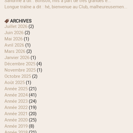
Sandrine a dit : Bonsoir, mis á part de tres grandes e...
longue traîne a dit : hé, bienvenue au Club, malheureusemen...
ARCHIVES
juillet 2026
(2)
juin 2026
(2)
mai 2026
(1)
avril 2026
(1)
mars 2026
(2)
janvier 2026
(1)
décembre 2025
(4)
novembre 2025
(1)
octobre 2025
(2)
août 2025
(1)
année 2025
(21)
année 2024
(41)
année 2023
(24)
année 2022
(19)
année 2021
(20)
année 2020
(25)
année 2019
(8)
année 2018
(21)