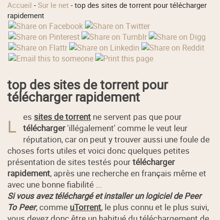
Accueil
-
Sur le net
-
top des sites de torrent pour télécharger
rapidement
top des sites de torrent pour
télécharger rapidement
es
sites de torrent
ne servent pas que pour
L
télécharger
'illégalement' comme le veut leur
réputation, car on peut y trouver aussi une foule de
choses forts utiles et voici donc quelques petites
présentation de sites testés pour
télécharger
rapidement
, après une recherche en français même et
avec une bonne fiabilité ...
Si vous avez téléchargé et installer un logiciel de Peer
To Peer
, comme
uTorrent
, le plus connu et le plus suivi,
vous devez donc être un habitué du téléchargement de