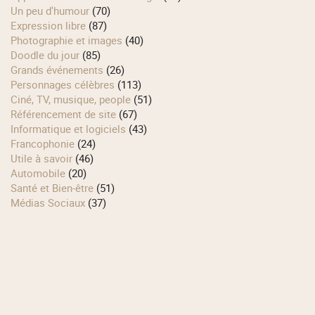
Un peu d'humour
(70)
Expression libre
(87)
Photographie et images
(40)
Doodle du jour
(85)
Grands événements
(26)
Personnages célèbres
(113)
Ciné, TV, musique, people
(51)
Référencement de site
(67)
Informatique et logiciels
(43)
Francophonie
(24)
Utile à savoir
(46)
Automobile
(20)
Santé et Bien-être
(51)
Médias Sociaux
(37)