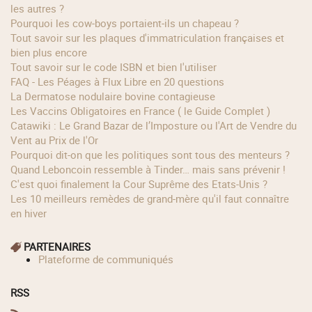
les autres ?
Pourquoi les cow‑boys portaient‑ils un chapeau ?
Tout savoir sur les plaques d'immatriculation françaises et
bien plus encore
Tout savoir sur le code ISBN et bien l'utiliser
FAQ - Les Péages à Flux Libre en 20 questions
La Dermatose nodulaire bovine contagieuse
Les Vaccins Obligatoires en France ( le Guide Complet )
Catawiki : Le Grand Bazar de l’Imposture ou l'Art de Vendre du
Vent au Prix de l'Or
Pourquoi dit-on que les politiques sont tous des menteurs ?
Quand Leboncoin ressemble à Tinder… mais sans prévenir !
C'est quoi finalement la Cour Suprême des Etats-Unis ?
Les 10 meilleurs remèdes de grand-mère qu'il faut connaître
en hiver
PARTENAIRES
Plateforme de communiqués
RSS