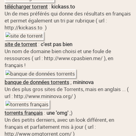
télécharger torrent
:
kickass.to
Un de mes préférés qui donne des résultats en français
et permet également un tri par rubrique ( url :
http://kickass.to )
site de torrent
:
c'est pas bien
Un nom de domaine bien choisi et une foule de
ressources ( url : http://www.cpasbien.me/ ), en
français !
banque de données torrents
;
mininova
Un des plus gros sites de Torrents, mais en anglais ... (
url : http://www.mininova.org/ )
torrents français
:
une 'omg'
;)
Un des petits derniers, avec un look différent, en
français et parfaitement mis à jour ( url :
http://www.omgtorrent.com/ )