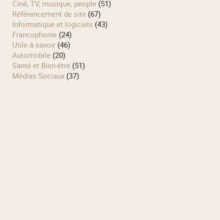
Ciné, TV, musique, people
(51)
Référencement de site
(67)
Informatique et logiciels
(43)
Francophonie
(24)
Utile à savoir
(46)
Automobile
(20)
Santé et Bien-être
(51)
Médias Sociaux
(37)