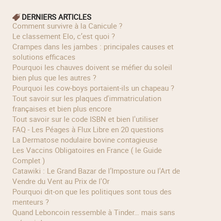
DERNIERS ARTICLES
Comment survivre à la Canicule ?
Le classement Elo, c’est quoi ?
Crampes dans les jambes : principales causes et
solutions efficaces
Pourquoi les chauves doivent se méfier du soleil
bien plus que les autres ?
Pourquoi les cow‑boys portaient‑ils un chapeau ?
Tout savoir sur les plaques d'immatriculation
françaises et bien plus encore
Tout savoir sur le code ISBN et bien l'utiliser
FAQ - Les Péages à Flux Libre en 20 questions
La Dermatose nodulaire bovine contagieuse
Les Vaccins Obligatoires en France ( le Guide
Complet )
Catawiki : Le Grand Bazar de l’Imposture ou l'Art de
Vendre du Vent au Prix de l'Or
Pourquoi dit-on que les politiques sont tous des
menteurs ?
Quand Leboncoin ressemble à Tinder… mais sans