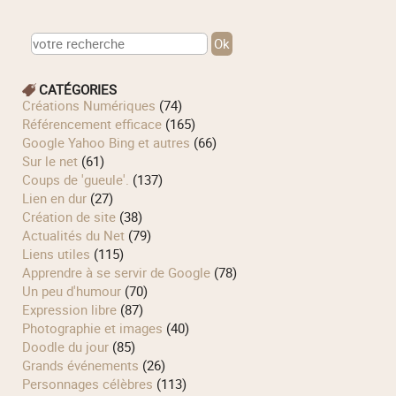
CATÉGORIES
Créations Numériques
(74)
Référencement efficace
(165)
Google Yahoo Bing et autres
(66)
Sur le net
(61)
Coups de 'gueule'.
(137)
Lien en dur
(27)
Création de site
(38)
Actualités du Net
(79)
Liens utiles
(115)
Apprendre à se servir de Google
(78)
Un peu d'humour
(70)
Expression libre
(87)
Photographie et images
(40)
Doodle du jour
(85)
Grands événements
(26)
Personnages célèbres
(113)