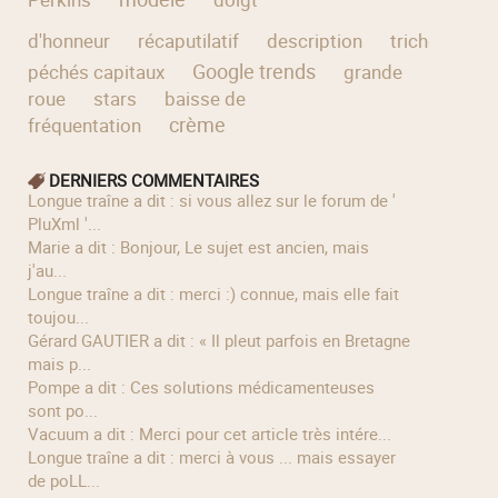
d'honneur
récaputilatif
description
tricheurs
Google trends
péchés capitaux
grande
roue
stars
baisse de
crème
fréquentation
DERNIERS COMMENTAIRES
longue traîne a dit : si vous allez sur le forum de '
PluXml '...
Marie a dit : Bonjour, Le sujet est ancien, mais
j'au...
longue traîne a dit : merci :) connue, mais elle fait
toujou...
Gérard GAUTIER a dit : « Il pleut parfois en Bretagne
mais p...
Pompe a dit : Ces solutions médicamenteuses
sont po...
Vacuum a dit : Merci pour cet article très intére...
longue traîne a dit : merci à vous ... mais essayer
de poLL...