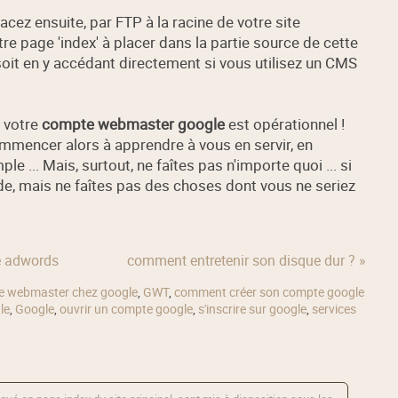
lacez ensuite, par FTP à la racine de votre site
re page 'index' à placer dans la partie source de cette
, soit en y accédant directement si vous utilisez un CMS
. votre
compte webmaster google
est opérationnel !
mmencer alors à apprendre à vous en servir, en
... Mais, surtout, ne faîtes pas n'importe quoi ... si
e, mais ne faîtes pas des choses dont vous ne seriez
e adwords
comment entretenir son disque dur ? »
te webmaster chez google
,
GWT
,
comment créer son compte google
le
,
Google
,
ouvrir un compte google
,
s'inscrire sur google
,
services