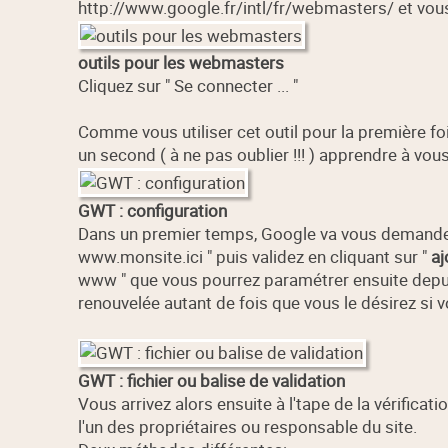
http://www.google.fr/intl/fr/webmasters/ et vous 
outils pour les webmasters
Cliquez sur " Se connecter ... "
Comme vous utiliser cet outil pour la première foi
un second ( à ne pas oublier !!! ) apprendre à vous
GWT : configuration
Dans un premier temps, Google va vous demander d
www.monsite.ici " puis validez en cliquant sur "
aj
www " que vous pourrez paramétrer ensuite depui
renouvelée autant de fois que vous le désirez si v
GWT : fichier ou balise de validation
Vous arrivez alors ensuite à l'tape de la vérificati
l'un des propriétaires ou responsable du site.