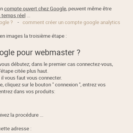
un
compte ouvert chez Google
, peuvent même être
n temps réel
...
ogle ?
-
comment créer un compte google analytics
 en images la troisième étape :
ogle pour webmaster ?
 vous débutez; dans le premier cas connectez-vous,
'étape citée plus haut.
il vous faut vous connecter.
, cliquez sur le bouton " connexion ", entrez vos
entrez dans vos produits:
uivez la procédure ...
ette adresse :