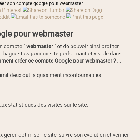
er son compte google pour webmaster
gle pour webmaster
un compte "
webmaster
" et de pouvoir ainsi profiter
t diagnostics pour un site performant et visible dans
ment créer ce compte Google pour webmaster ?
...
urnit deux outils quasiment incontournables:
x statistiques des visites sur le site.
gérer, optimiser le site, suivre son évolution et vérifier