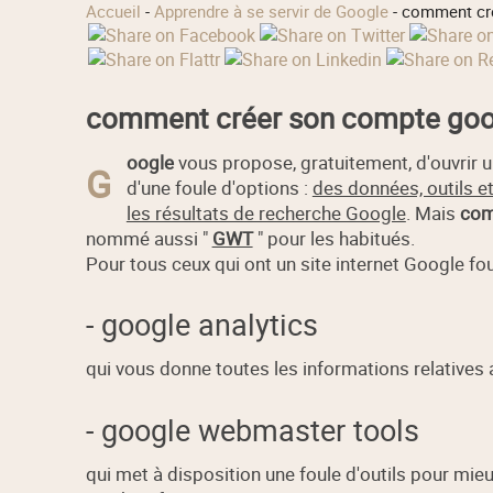
Accueil
-
Apprendre à se servir de Google
-
comment cré
comment créer son compte goo
oogle
vous propose, gratuitement, d'ouvrir 
G
d'une foule d'options :
des données, outils e
les résultats de recherche Google
. Mais
com
nommé aussi "
GWT
" pour les habitués.
Pour tous ceux qui ont un site internet Google fo
- google analytics
qui vous donne toutes les informations relatives au
- google webmaster tools
qui met à disposition une foule d'outils pour mieux 