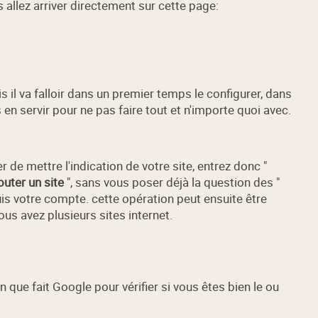
allez arriver directement sur cette page:
s il va falloir dans un premier temps le configurer, dans
 en servir pour ne pas faire tout et n'importe quoi avec.
e mettre l'indication de votre site, entrez donc "
outer un site
", sans vous poser déjà la question des "
s votre compte. cette opération peut ensuite être
ous avez plusieurs sites internet.
on que fait Google pour vérifier si vous êtes bien le ou