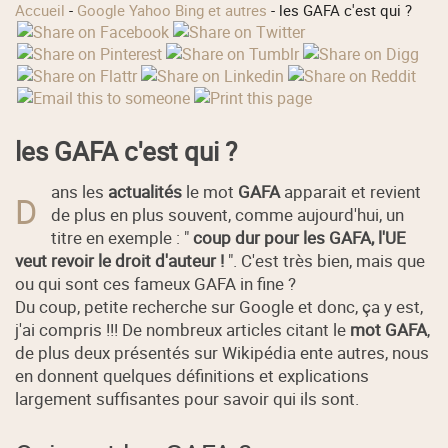
Accueil
-
Google Yahoo Bing et autres
-
les GAFA c'est qui ?
les GAFA c'est qui ?
ans les
actualités
le mot
GAFA
apparait et revient
D
de plus en plus souvent, comme aujourd'hui, un
titre en exemple : "
coup dur pour les GAFA, l'UE
veut revoir le droit d'auteur !
". C'est très bien, mais que
ou qui sont ces fameux GAFA in fine ?
Du coup, petite recherche sur Google et donc, ça y est,
j'ai compris !!! De nombreux articles citant le
mot GAFA
,
de plus deux présentés sur Wikipédia ente autres, nous
en donnent quelques définitions et explications
largement suffisantes pour savoir qui ils sont.