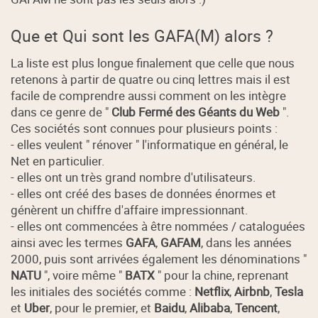
Que et Qui sont les GAFA(M) alors ?
La liste est plus longue finalement que celle que nous
retenons à partir de quatre ou cinq lettres mais il est
facile de comprendre aussi comment on les intègre
dans ce genre de "
Club Fermé des Géants du Web
".
Ces sociétés sont connues pour plusieurs points :
- elles veulent " rénover " l'informatique en général, le
Net en particulier.
- elles ont un très grand nombre d'utilisateurs.
- elles ont créé des bases de données énormes et
génèrent un chiffre d'affaire impressionnant.
- elles ont commencées à être nommées / cataloguées
ainsi avec les termes
GAFA
,
GAFAM
, dans les années
2000, puis sont arrivées également les dénominations "
NATU
", voire même "
BATX
" pour la chine, reprenant
les initiales des sociétés comme :
Netflix
,
Airbnb
,
Tesla
et
Uber
, pour le premier, et
Baidu
,
Alibaba
,
Tencent
,