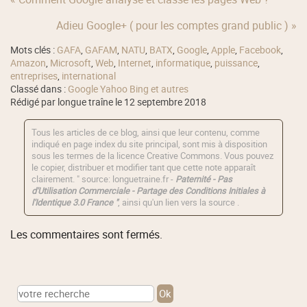
Adieu Google+ ( pour les comptes grand public ) »
Mots clés :
GAFA
,
GAFAM
,
NATU
,
BATX
,
Google
,
Apple
,
Facebook
,
Amazon
,
Microsoft
,
Web
,
Internet
,
informatique
,
puissance
,
entreprises
,
international
Classé dans :
Google Yahoo Bing et autres
Rédigé par longue traîne le 12 septembre 2018
Tous les articles de ce blog, ainsi que leur contenu, comme
indiqué en page index du site principal, sont mis à disposition
sous les termes de la licence
Creative Commons
. Vous pouvez
le copier, distribuer et modifier tant que cette note apparaît
clairement. " source: longuetraine.fr -
Paternité - Pas
d'Utilisation Commerciale - Partage des Conditions Initiales à
l'Identique 3.0 France "
, ainsi qu'un lien vers la source .
Les commentaires sont fermés.