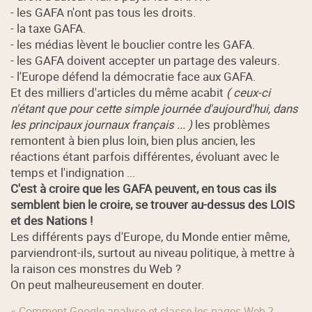
- les GAFA n'ont pas tous les droits.
- la taxe GAFA.
- les médias lèvent le bouclier contre les GAFA.
- les GAFA doivent accepter un partage des valeurs.
- l'Europe défend la démocratie face aux GAFA.
Et des milliers d'articles du même acabit
( ceux-ci
n'étant que pour cette simple journée d'aujourd'hui, dans
les principaux journaux français ... )
les problèmes
remontent à bien plus loin, bien plus ancien, les
réactions étant parfois différentes, évoluant avec le
temps et l'indignation ...
C'est à croire que les GAFA peuvent, en tous cas ils
semblent bien le croire, se trouver au-dessus des LOIS
et des Nations !
Les différents pays d'Europe, du Monde entier même,
parviendront-ils, surtout au niveau politique, à mettre à
la raison ces monstres du Web ?
On peut malheureusement en douter.
« Comment Google analyse et classe les pages Web ?