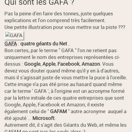
Qui sont les GAFA ?
Pas la peine d'en faire des tonnes, juste quelques
explications et l'on comprend très facilement.
Une petite illustration pour vous mettre sur la piste ???
GAFA
:
quatre géants du Net
.
Bon certes, par le terme " GAFA " l'on ne retient pas
uniquement le nom des entreprises représentées ci-
dessus :
Google
,
Apple
,
Facebook
,
Amazon
. Vous
devez vous douter quand même qu'il y en à d'autres,
mais il s'agissait juste de vous mettre la puce à l'oreille.
Cette image n'a pas été prise au hasard quand même
car le terme ' GAFA ', à l'origine est un acronyme formé
par la lettre initiale de ces quatre entreprises que sont
Google, Apple, Facebook et Amazon; il existe
également celui de "
GAFAM
" autre acronyme auquel a
été ajouté ...
Microsoft
.
Autrement dit, il s'agit des Géants du Web, et même les
GAFAM ne sont pas les seuls alors :)