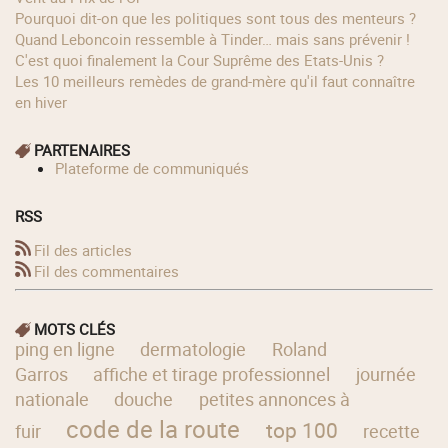
Pourquoi dit-on que les politiques sont tous des menteurs ?
Quand Leboncoin ressemble à Tinder… mais sans prévenir !
C'est quoi finalement la Cour Suprême des Etats-Unis ?
Les 10 meilleurs remèdes de grand-mère qu'il faut connaître
en hiver
PARTENAIRES
Plateforme de communiqués
RSS
Fil des articles
Fil des commentaires
MOTS CLÉS
ping en ligne
dermatologie
Roland
Garros
affiche et tirage professionnel
journée
nationale
douche
petites annonces à
code de la route
top 100
fuir
recette