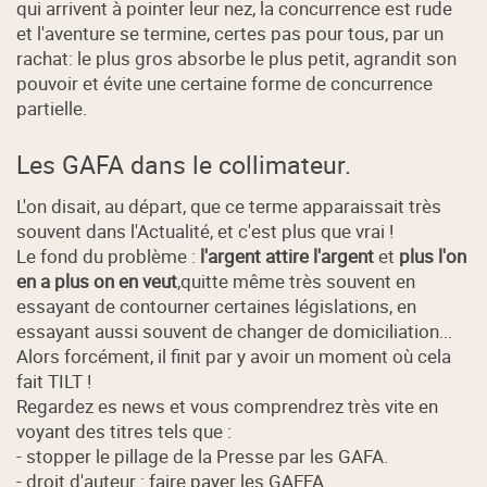
qui arrivent à pointer leur nez, la concurrence est rude
et l'aventure se termine, certes pas pour tous, par un
rachat: le plus gros absorbe le plus petit, agrandit son
pouvoir et évite une certaine forme de concurrence
partielle.
Les GAFA dans le collimateur.
L'on disait, au départ, que ce terme apparaissait très
souvent dans l'Actualité, et c'est plus que vrai !
Le fond du problème :
l'argent attire l'argent
et
plus l'on
en a plus on en veut
,quitte même très souvent en
essayant de contourner certaines législations, en
essayant aussi souvent de changer de domiciliation...
Alors forcément, il finit par y avoir un moment où cela
fait TILT !
Regardez es news et vous comprendrez très vite en
voyant des titres tels que :
- stopper le pillage de la Presse par les GAFA.
- droit d'auteur : faire payer les GAFFA.