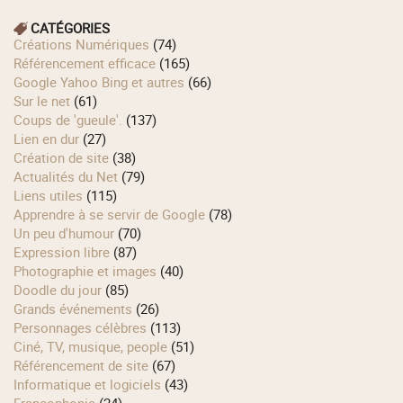
CATÉGORIES
Créations Numériques
(74)
Référencement efficace
(165)
Google Yahoo Bing et autres
(66)
Sur le net
(61)
Coups de 'gueule'.
(137)
Lien en dur
(27)
Création de site
(38)
Actualités du Net
(79)
Liens utiles
(115)
Apprendre à se servir de Google
(78)
Un peu d'humour
(70)
Expression libre
(87)
Photographie et images
(40)
Doodle du jour
(85)
Grands événements
(26)
Personnages célèbres
(113)
Ciné, TV, musique, people
(51)
Référencement de site
(67)
Informatique et logiciels
(43)