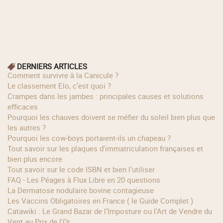
DERNIERS ARTICLES
Comment survivre à la Canicule ?
Le classement Elo, c’est quoi ?
Crampes dans les jambes : principales causes et solutions
efficaces
Pourquoi les chauves doivent se méfier du soleil bien plus que
les autres ?
Pourquoi les cow‑boys portaient‑ils un chapeau ?
Tout savoir sur les plaques d'immatriculation françaises et
bien plus encore
Tout savoir sur le code ISBN et bien l'utiliser
FAQ - Les Péages à Flux Libre en 20 questions
La Dermatose nodulaire bovine contagieuse
Les Vaccins Obligatoires en France ( le Guide Complet )
Catawiki : Le Grand Bazar de l’Imposture ou l'Art de Vendre du
Vent au Prix de l'Or